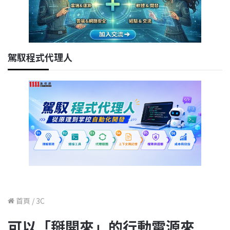
駕馭程式代理人