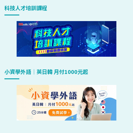
科技人才培訓課程
小資學外語｜英日韓 月付1000元起