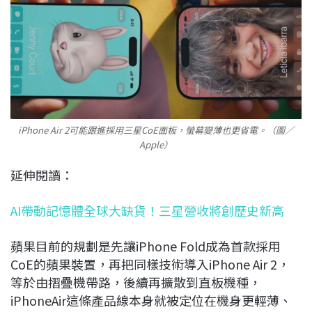
iPhone Air 2可能跟進採用三星CoE面板，螢幕變薄也更省電。（圖／
Apple）
延伸閱讀：
AI帶動記憶體全球大缺貨！三星營收將創歷史新高
蘋果目前的規劃是先讓iPhone Fold成為首款採用
CoE的蘋果裝置，再把同樣技術導入iPhone Air 2，
等於由摺疊機帶路，後續再擴散到直板機種，
iPhoneAir這條產品線本身就被定位在機身更輕薄、