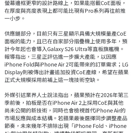
螢幕邊框更窄的設計路線上，如果能搭載CoE面板，
在厚度與亮度表現上都可能比現有Pro系列再往前推
一小步。
供應鏈部分，目前只有三星顯示具備大規模量產CoE
面板的能力，且已在自家部分摺疊機上使用多年，預
計今年起也會導入Galaxy S26 Ultra等直板旗艦機。
報導指出，三星正評估進一步擴大產能，以因應
iPhone Fold與iPhone Air 2可能帶來的訂單需求；LG
Display則被傳出計畫追加投資CoE產線，希望在蘋果
正式大規模採用前補上這一塊技術空缺。
外媒引述業界人士說法指出，蘋果預計在2026年第三
季前後，拍板是否在iPhone Air 2上採用CoE與其他
尚未公開的新技術，同時也會檢視首代iPhone Air的
市場反應與成本結構。若蘋果最後選擇同步調整產品
節奏，未來幾年不排除出現「iPhone Fold、iPhone