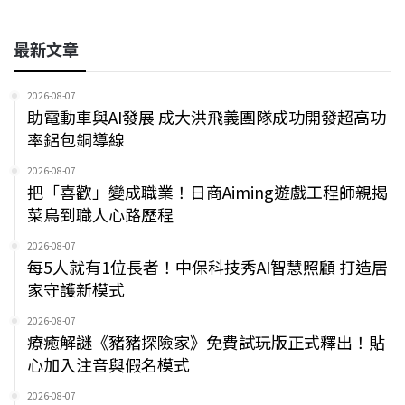
最新文章
2026-08-07
助電動車與AI發展 成大洪飛義團隊成功開發超高功
率鋁包銅導線
2026-08-07
把「喜歡」變成職業！日商Aiming遊戲工程師親揭
菜鳥到職人心路歷程
2026-08-07
每5人就有1位長者！中保科技秀AI智慧照顧 打造居
家守護新模式
2026-08-07
療癒解謎《豬豬探險家》免費試玩版正式釋出！貼
心加入注音與假名模式
2026-08-07