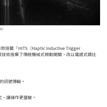
提供）
載「HITS（Haptic Inductive Trigger
。該技術捨棄了傳統機械式微動開關，改以電感式類比
的訊號傳輸。
設定，讓操作更靈敏。