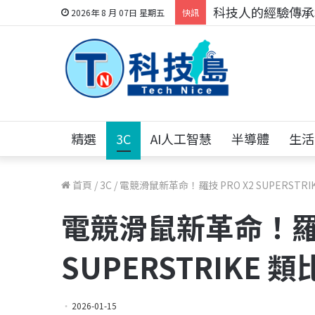
科技人的經驗傳承地
2026年 8 月 07日 星期五
快訊
精選
3C
AI人工智慧
半導體
生活
首頁
/
3C
/
電競滑鼠新革命！羅技 PRO X2 SUPERSTR
電競滑鼠新革命！羅技
SUPERSTRIKE
2026-01-15