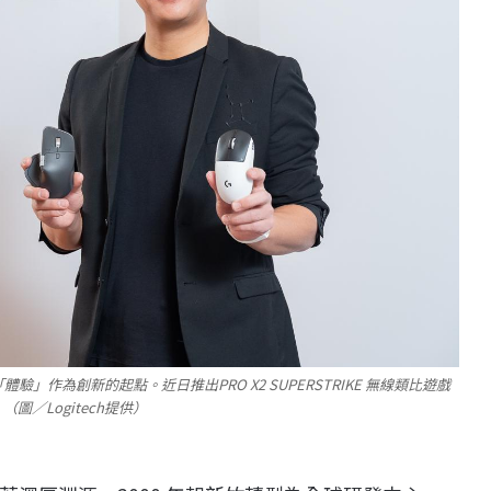
體驗」作為創新的起點。近日推出PRO X2 SUPERSTRIKE 無線類比遊戲
圖／Logitech提供）