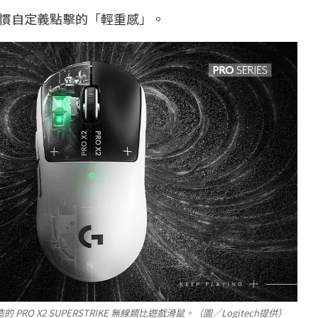
習慣自定義點擊的「輕重感」。
PRO X2 SUPERSTRIKE 無線類比遊戲滑鼠。（圖／Logitech提供）