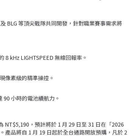
ts、NAVI 及 BLG 等頂尖戰隊共同開發，針對職業賽事需求將
8 kHz LIGHTSPEED 無線回報率。
度，實現像素級的精準操控。
 90 小時的電池續航力。
售價為 NT$5,190，預計將於 1 月 29 日至 31 日在「2026
品將自 1 月 19 日起於全台通路開放預購，凡於 2