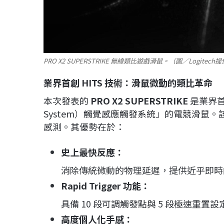
PRO X2 SUPERSTRIKE 無線類比遊戲滑鼠。（圖／Logitech
業界首創 HITS 技術：滑鼠微動的類比革命
本次發表的
PRO X2 SUPERSTRIKE
是業界首款搭
System）觸覺感應觸發系統」的電競滑鼠
感測。其優勢在於：
史上最快反應：
消除傳統微動的物理延遲，提供近乎即時
Rapid Trigger 功能：
具備 10 段可調觸發點與 5 段極速重置
高度個人化手感：