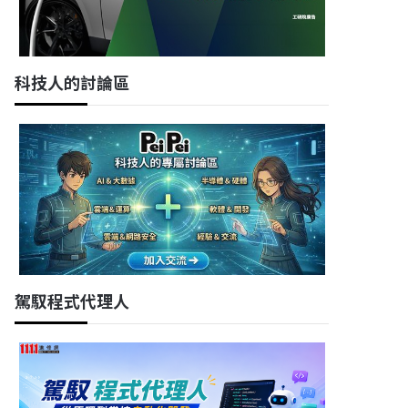
科技人的討論區
駕馭程式代理人