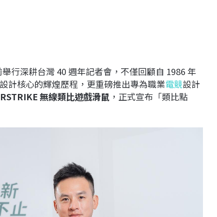
舉行深耕台灣 40 週年記者會，不僅回顧自 1986 年
設計核心的輝煌歷程，更重磅推出專為職業
電競
設計
ERSTRIKE
無線類比遊戲滑鼠
，正式宣布「類比點