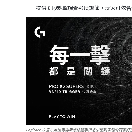
提供 6 段點擊觸覺強度調節，玩家可依
Logitech G 宣布推出專為職業級選手與追求極致表現的玩家打造的 