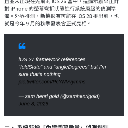
且並未出現在先前的 iOS 26 當中，這顯示蘋果正針
對 iPhone 的螢幕彎折狀態進行系統層級的偵測準
備。外界推測，新機很有可能在 iOS 28 推出前，也
就是今年 9 月的秋季發表會正式亮相。
iOS 27 framework references
“foldState” and “angleDegrees” but I’m
sure that’s nothing
pic.twitter.com/PcYNVvymms
— sam henri gold (@samhenrigold)
June 8, 2026
二、 系統新增「內建螢幕數量」偵測機制