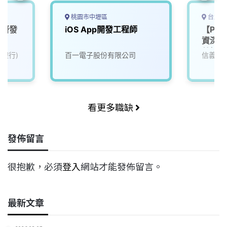
桃園市中壢區
台北市
度研發
iOS App開發工程師
【Pro
資深iO
營管理
力銀行)
百一電子股份有限公司
信義房
看更多職缺
發佈留言
很抱歉，必須
登入
網站才能發佈留言。
最新文章