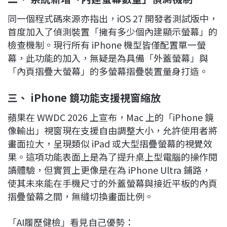
同一個程式碼來源亦指出，iOS 27 開發者測試版中，
首度加入了偵測裝置「擁有多少個內建顯示螢幕」的
檢查機制。現行所有 iPhone 機型皆僅配置單一螢
幕，此功能的加入，無疑是為具備「外蓋螢幕」與
「內頁摺疊大螢幕」的多螢幕摺疊裝置量身打造。
三、 iPhone 鏡功能支援視窗縮放
蘋果在 WWDC 2026 上宣布，Mac 上的「iPhone 鏡
像輸出」視窗現在支援自由調整大小，允許使用者將
畫面拉大，呈現類似 iPad 或大型摺疊螢幕的視覺效
果。這項功能表面上是為了提升桌上型電腦的操作閱
讀體驗，但實質上更像是在為 iPhone Ultra 鋪路，
使其未來能在手機尺寸的外蓋螢幕與接近平板的內頁
摺疊螢幕之間，無縫切換畫面比例。
「AI履歷健檢」看見自己優勢：