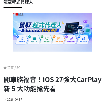
駕馭程式代理人