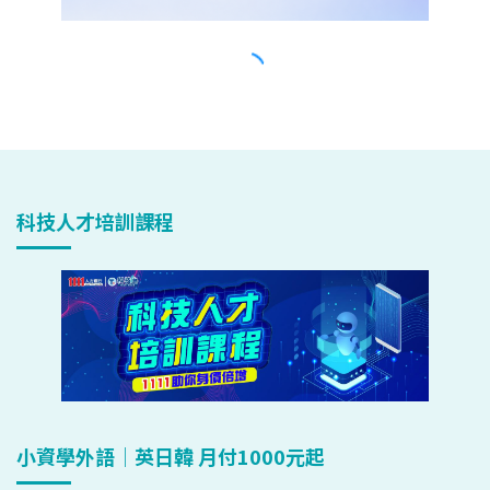
科技人才培訓課程
小資學外語｜英日韓 月付1000元起