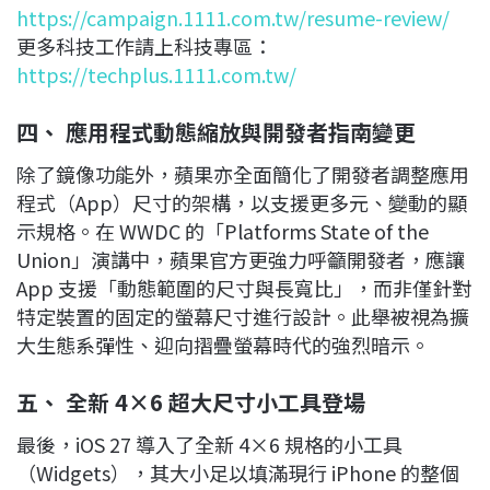
https://campaign.1111.com.tw/resume-review/
更多科技工作請上科技專區：
https://techplus.1111.com.tw/
四、 應用程式動態縮放與開發者指南變更
除了鏡像功能外，蘋果亦全面簡化了開發者調整應用
程式（App）尺寸的架構，以支援更多元、變動的顯
示規格。在 WWDC 的「Platforms State of the
Union」演講中，蘋果官方更強力呼籲開發者，應讓
App 支援「動態範圍的尺寸與長寬比」，而非僅針對
特定裝置的固定的螢幕尺寸進行設計。此舉被視為擴
大生態系彈性、迎向摺疊螢幕時代的強烈暗示。
五、 全新 4×6 超大尺寸小工具登場
最後，iOS 27 導入了全新 4×6 規格的小工具
（Widgets），其大小足以填滿現行 iPhone 的整個