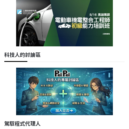
科技人的討論區
駕馭程式代理人