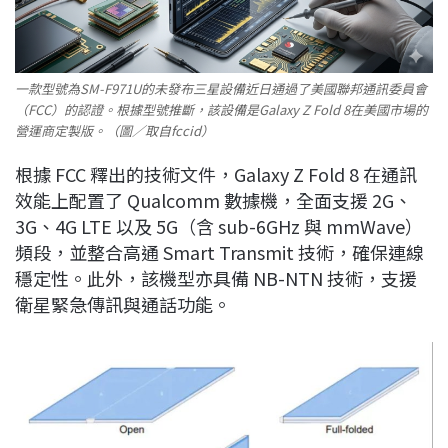
一款型號為SM-F971U的未發布三星設備近日通過了美國聯邦通訊委員會
（FCC）的認證。根據型號推斷，該設備是Galaxy Z Fold 8在美國市場的
營運商定製版。（圖／取自fccid）
根據 FCC 釋出的技術文件，Galaxy Z Fold 8 在通訊
效能上配置了 Qualcomm 數據機，全面支援 2G、
3G、4G LTE 以及 5G（含 sub-6GHz 與 mmWave）
頻段，並整合高通 Smart Transmit 技術，確保連線
穩定性。此外，該機型亦具備 NB-NTN 技術，支援
衛星緊急傳訊與通話功能。