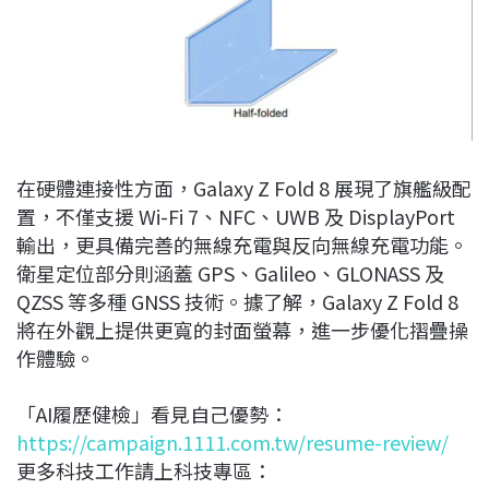
在硬體連接性方面，Galaxy Z Fold 8 展現了旗艦級配
置，不僅支援 Wi-Fi 7、NFC、UWB 及 DisplayPort
輸出，更具備完善的無線充電與反向無線充電功能。
衛星定位部分則涵蓋 GPS、Galileo、GLONASS 及
QZSS 等多種 GNSS 技術。據了解，Galaxy Z Fold 8
將在外觀上提供更寬的封面螢幕，進一步優化摺疊操
作體驗。
「AI履歷健檢」看見自己優勢：
https://campaign.1111.com.tw/resume-review/
更多科技工作請上科技專區：