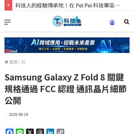
科技人的經驗傳承地！在 Pei Pei 科技專區，與學弟妹交流最硬核的技術
首頁
/
3C
Samsung Galaxy Z Fold 8 關鍵
規格通過 FCC 認證 通訊晶片細節
公開
2026-06-18
F
L
X
T
L
C