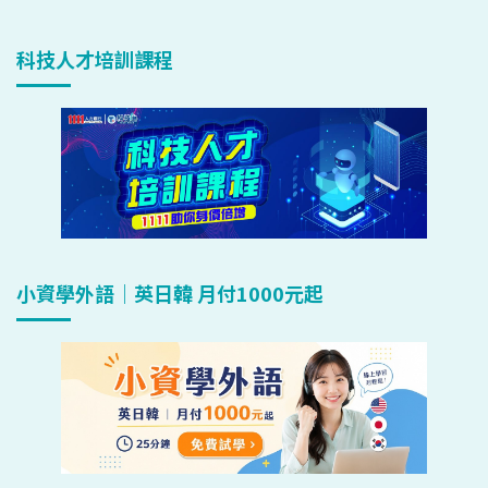
科技人才培訓課程
小資學外語｜英日韓 月付1000元起