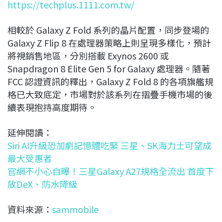
https://techplus.1111.com.tw/
相較於 Galaxy Z Fold 系列的晶片配置，同步登場的
Galaxy Z Flip 8 在處理器策略上則呈現多樣化，預計
將視銷售地區，分別搭載 Exynos 2600 或
Snapdragon 8 Elite Gen 5 for Galaxy 處理器。隨著
FCC 認證資訊的釋出，Galaxy Z Fold 8 的各項旗艦規
格已大致底定，市場對於該系列在摺疊手機市場的後
續表現抱持高度期待。
延伸閱讀：
Siri AI升級恐加劇記憶體吃緊 三星、SK海力士可望成
最大受惠者
官網不小心自曝！三星Galaxy A27規格全流出 首度下
放DeX、防水降級
資料來源：
sammobile