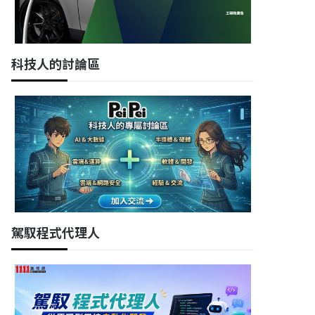
科技人的討論區
駕馭程式代理人