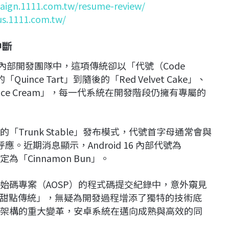
aign.1111.com.tw/resume-review/
us.1111.com.tw/
中斷
e 內部開發團隊中，這項傳統卻以「代號（Code
Quince Tart」到隨後的「Red Velvet Cake」、
nilla Ice Cream」，每一代系統在開發階段仍擁有專屬的
的「Trunk Stable」發布模式，代號首字母通常會與
應。近期消息顯示，Android 16 內部代號為
被定為「Cinnamon Bun」。
放原始碼專案（AOSP）的程式碼提交紀錄中，意外窺見
甜點傳統」，無疑為開發過程增添了獨特的技術底
 年帶來系統架構的重大變革，安卓系統在邁向成熟與高效的同