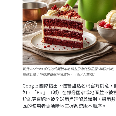
現代 Android 系統的公開版本名稱並沒有特別花裡胡哨的
往往延續了傳統的甜點命名慣例。（圖／AI生成）
Google 團隊指出，儘管甜點名稱富有創
如，「Pie」（派）在部分國家或地區並不被視為
統能更直觀地被全球用戶理解與識別，採用數
區的使用者更清晰地掌握系統版本順序。