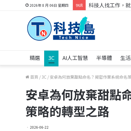
跨世代的技術對話！
2026年 8 月 06日 星期四
快訊
精選
3C
AI人工智慧
半導體
生活
首頁
/
3C
/
安卓為何放棄甜點命名？揭密作業系統命名
安卓為何放棄甜點
策略的轉型之路
2026-06-22