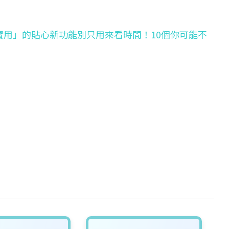
卻超實用」的貼心新功能
別只用來看時間！10個你可能不