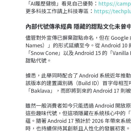
「AI履歷健檢」看見自己優勢：
https://camp
更多科技工作請上科技專區：
https://techpl
內部代號傳承經典 隱藏的甜點文化未曾
儘管對外宣傳已摒棄甜點命名，但在 Googl
Names）」的形式延續至今。從 Android 10 的「
「Snow Cone」以及 Android 15 的「Va
甜點代號。
據悉，此舉同時配合了 Android 系統近年推動
該版本的建置識別碼（Build ID）首字母相互呼
「Baklava」，而即將到來的 Android 17 則
雖然一般消費者如今只能透過 Android 開
這些趣味代號，但這項隱藏在系統核心中的「
蘊。隨著 Android 17 預計於 2026
時，也持續保持其創新且人性化的發展初衷。