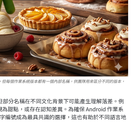
命名，但每個作業系統版本都有一個內部名稱，供團隊用來區分不同的版本，
意，但部分名稱在不同文化背景下可能產生理解落差。例
甜點，或存在認知差異。為確保 Android 作業系
字編號成為最具共識的選擇，這也有助於不同語言地