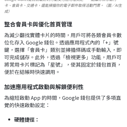
卡、會員卡、交通卡，還能掃描你的電子郵件取得活動門票。（圖／AI生
成）
整合會員卡與優化首頁管理
為減少翻找實體卡片的時間，用戶可將各類會員卡數
位化存入 Google 錢包。透過應用程式內的「+」號
鍵，選擇「會員卡」類別並掃描條碼或手動輸入，即
可完成儲存。此外，透過「檢視更多」功能，用戶可
將常用卡片標記為「星號」，使其固定於錢包首頁，
便於在結帳時快速調用。
加速應用程式啟動與解鎖便利性
為縮短啟動 App 的時間，Google 錢包提供了多項直
覺的快速啟動設定：
硬體捷徑
：