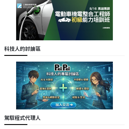
科技人的討論區
駕馭程式代理人