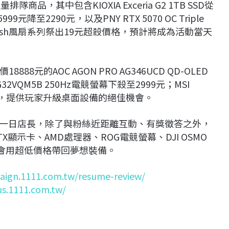
，其中包含KIOXIA Exceria G2 1TB SSD從
999元降至2290元，以及PNY RTX 5070 OC Triple
Flash風扇系列祭出19元超殺價格，預計將成為活動當天
元的AOC AGON PRO AG346UCD QD-OLED
32VQM5B 250Hz電競螢幕下殺至2999元；MSI
599元，提供玩家升級桌面設備的絕佳機會。
任一日店長，除了與粉絲近距離互動、有獎徵答之外，
示卡、AMD處理器、ROG電競螢幕、DJI OSMO
機會用超低價格帶回夢想裝備。
aign.1111.com.tw/resume-review/
us.1111.com.tw/