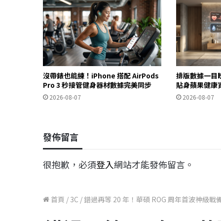
沒帶錶也能練！iPhone 搭配 AirPods
排版數據一目
Pro 3 秒接管健身器材數據完美同步
貼身蘋果健康
2026-08-07
2026-08-07
發佈留言
很抱歉，必須
登入
網站才能發佈留言。