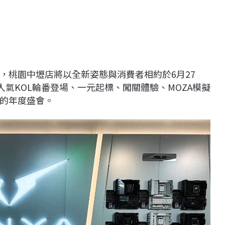
，桃園中壢店將以全新姿態與消費者相約於6月27
人氣KOL輪番登場、一元起標、闖關體驗、MOZA模擬
的年度盛會。