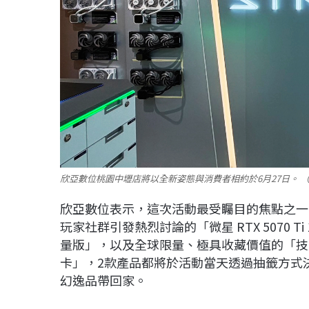
欣亞數位桃園中壢店將以全新姿態與消費者相約於6月27日。 
欣亞數位表示，這次活動最受矚目的焦點之一
玩家社群引發熱烈討論的「微星 RTX 5070 Ti 1
量版」，以及全球限量、極具收藏價值的「技嘉 AORUS
卡」，2款產品都將於活動當天透過抽籤方式
幻逸品帶回家。