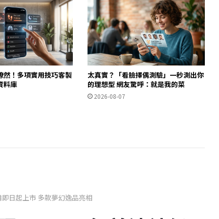
瞭然！多項實用技巧客製
太真實？「看臉擇偶測驗」一秒測出你
資料庫
的理想型 網友驚呼：就是我的菜
2026-08-07