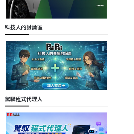
科技人的討論區
駕馭程式代理人