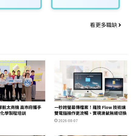
看更多職缺
球航太商機 高市府攜手
一秒跨螢幕傳檔案！羅技 Flow 技術讓
AP化學製程培訓
雙電腦操作更流暢、實現滑鼠無縫切換
2026-08-07