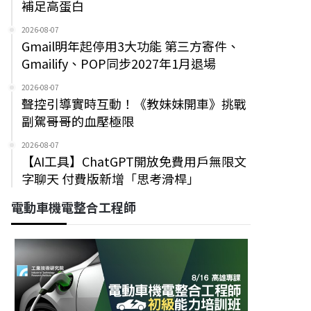
補足高蛋白
2026-08-07
Gmail明年起停用3大功能 第三方寄件、
Gmailify、POP同步2027年1月退場
2026-08-07
聲控引導實時互動！《教妹妹開車》挑戰
副駕哥哥的血壓極限
2026-08-07
【AI工具】ChatGPT開放免費用戶無限文
字聊天 付費版新增「思考滑桿」
電動車機電整合工程師