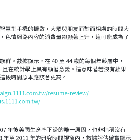
智慧型手機的擴散，大眾與朋友面對面相處的時間大
，色情網路內容的消費量卻顯著上升，這可能成為了
。數據顯示，在 40 至 44 歲的每個年齡層中，
相關，且在統計學上具有顯著意義。這意味著若沒有蘋果
這段時間原本應該會更高。
aign.1111.com.tw/resume-review/
us.1111.com.tw/
 2007 年後美國生育率下滑的唯一原因，也非指稱沒有
 年至 2011 年的研究時間視窗內，數據評估確實顯示