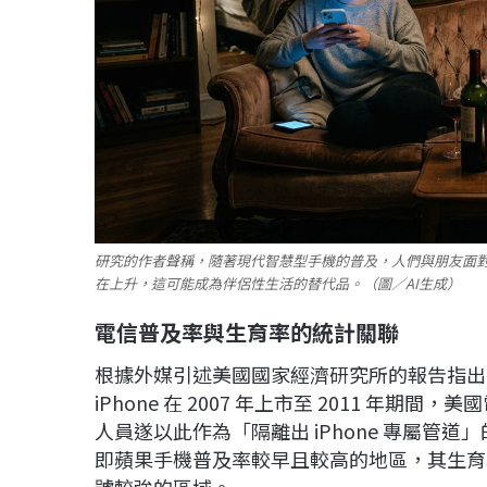
研究的作者聲稱，隨著現代智慧型手機的普及，人們與朋友面
在上升，這可能成為伴侶性生活的替代品。（圖／AI生成）
電信普及率與生育率的統計關聯
根據外媒引述美國國家經濟研究所的報告指出
iPhone 在 2007 年上市至 2011 年期
人員遂以此作為「隔離出 iPhone 專屬管道
即蘋果手機普及率較早且較高的地區，其生育率的