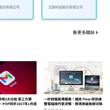
股份有限公司
艾創科技股份有限公司
看更多職缺
起停用3大功能 第三方寄
一秒跨螢幕傳檔案！羅技 Flow 技術讓
y、POP同步2027年1月退
雙電腦操作更流暢、實現滑鼠無縫切換
2026-08-07