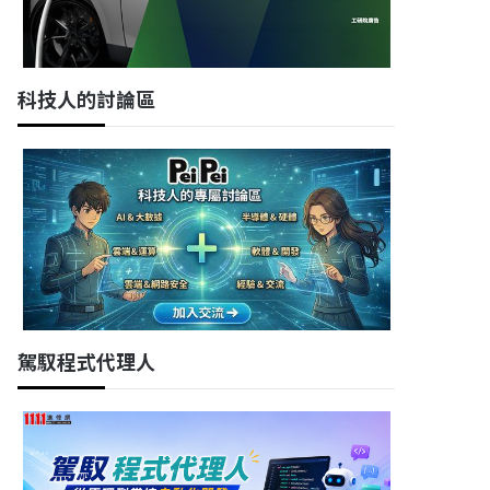
科技人的討論區
駕馭程式代理人