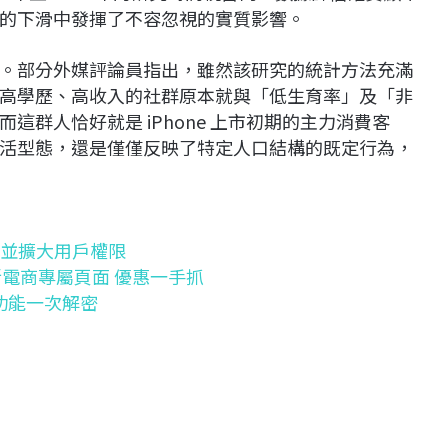
的下滑中發揮了不容忽視的實質影響。
。部分外媒評論員指出，雖然該研究的統計方法充滿
高學歷、高收入的社群原本就與「低生育率」及「非
群人恰好就是 iPhone 上市初期的主力消費客
活型態，還是僅僅反映了特定人口結構的既定行為，
翻譯並擴大用戶權限
新電商專屬頁面 優惠一手抓
藏功能一次解密