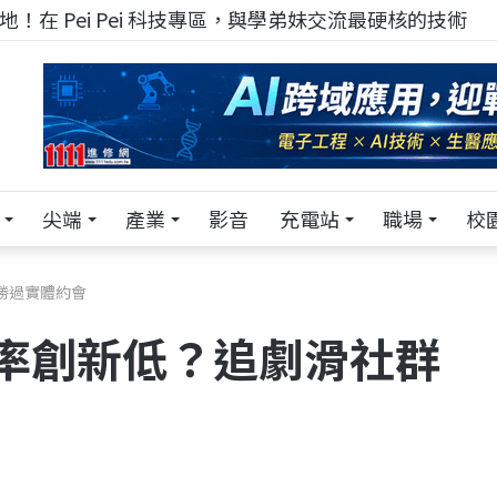
！在 Pei Pei 科技專區，與學弟妹交流最硬核的技術
尖端
產業
影音
充電站
職場
校
竟勝過實體約會
育率創新低？追劇滑社群