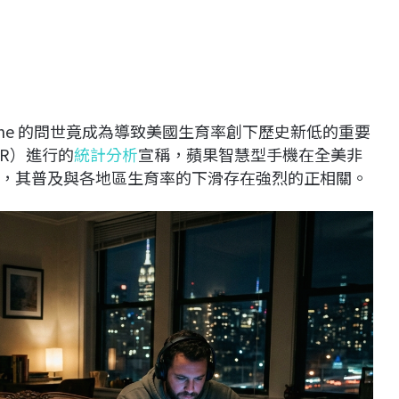
 iPhone 的問世竟成為導致美國生育率創下歷史新低的重要
R）進行的
統計分析
宣稱，蘋果智慧型手機在全美非
，其普及與各地區生育率的下滑存在強烈的正相關。