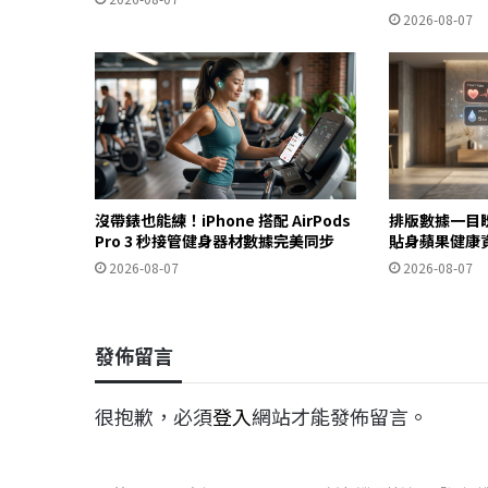
2026-08-07
沒帶錶也能練！iPhone 搭配 AirPods
排版數據一目
Pro 3 秒接管健身器材數據完美同步
貼身蘋果健康
2026-08-07
2026-08-07
發佈留言
很抱歉，必須
登入
網站才能發佈留言。