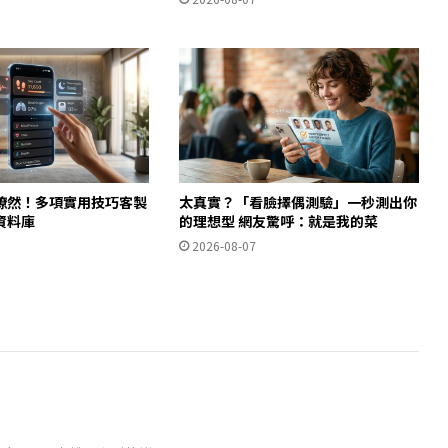
瞭然！多項實用技巧客製
太真實？「看臉擇偶測驗」一秒測出你
資料庫
的理想型 網友驚呼：就是我的菜
2026-08-07