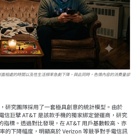
對面相處的時間以及性生活頻率急劇下降，與此同時，色情內容的消費量卻
，研究團隊採用了一套極具創意的統計模型。由於
間，美國電信巨擘 AT&T 是該款手機的獨家綁定營運商，研究
」的指標。透過對比發現，在 AT&T 用戶基數較高、亦
下降幅度，明顯高於 Verizon 等競爭對手電信訊