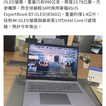
OLED螢幕，重量只有990公克，厚度15.78公厘，方
便攜帶，而全球最輕16吋商用筆電ASUS
ExpertBook B5 OLED(B5602)，重量約僅1.4公斤，
採用4K OLED螢幕與最高第13代Intel Core i7處理
器，預計今年推出。