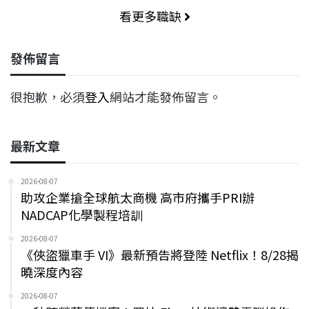
看更多職缺
發佈留言
很抱歉，必須
登入
網站才能發佈留言。
最新文章
2026-08-07
助攻企業搶全球航太商機 高市府攜手PRI辦
NADCAP化學製程培訓
2026-08-07
《俠盜獵車手 VI》最新預告將登陸 Netflix！8/28揭
曉深度內容
2026-08-07