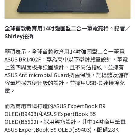
全球首款教育用14吋強固型二合一筆電亮相。記者／
Shirley拍攝
華碩表示，全球首款教育用14吋強固型二合一筆電
ASUS BR1402F，專為高中以下學齡兒童設計，筆電
上蓋四周面板採強固設計，且不易沾指紋，並擁有
ASUS Antimicrobial Guard抗菌保護，記憶體及儲存
容量均採方便升級的設計，並採用USB-C 連接埠充
電。
而為商用市場打造的ASUS ExpertBook B9
OLED(B9403)和ASUS ExpertBook B5
OLED(B5602)，採用輕巧設計，其中14吋商用筆電
ASUS ExpertBook B9 OLED(B9403)，配備2.8K