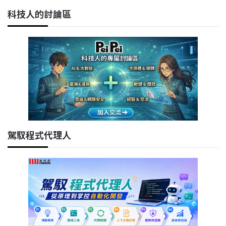
科技人的討論區
駕馭程式代理人