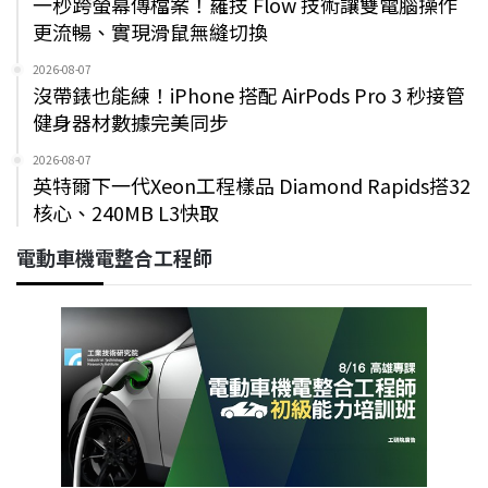
一秒跨螢幕傳檔案！羅技 Flow 技術讓雙電腦操作
更流暢、實現滑鼠無縫切換
2026-08-07
沒帶錶也能練！iPhone 搭配 AirPods Pro 3 秒接管
健身器材數據完美同步
2026-08-07
英特爾下一代Xeon工程樣品 Diamond Rapids搭32
核心、240MB L3快取
電動車機電整合工程師