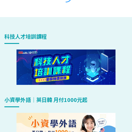
科技人才培訓課程
小資學外語｜英日韓 月付1000元起