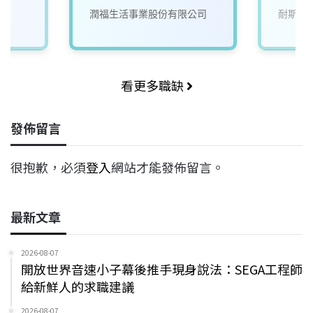
來)2
潤福生活事業股份有限公司
耐斯企
看更多職缺
發佈留言
很抱歉，必須
登入
網站才能發佈留言。
最新文章
2026-08-07
開放世界音速小子幕後推手現身說法：SEGA工程師
給新鮮人的求職建議
2026-08-07