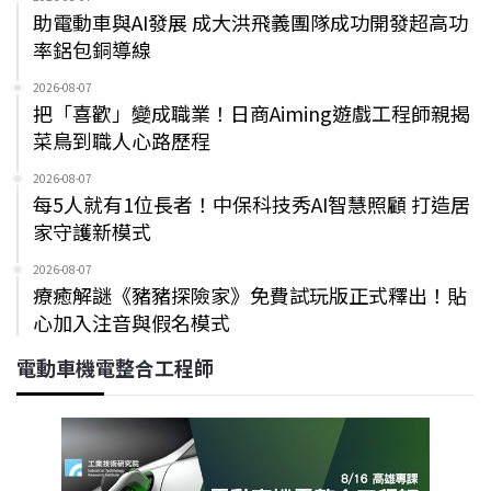
助電動車與AI發展 成大洪飛義團隊成功開發超高功
率鋁包銅導線
2026-08-07
把「喜歡」變成職業！日商Aiming遊戲工程師親揭
菜鳥到職人心路歷程
2026-08-07
每5人就有1位長者！中保科技秀AI智慧照顧 打造居
家守護新模式
2026-08-07
療癒解謎《豬豬探險家》免費試玩版正式釋出！貼
心加入注音與假名模式
電動車機電整合工程師