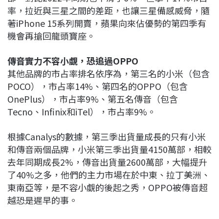
率，拉近與三星之間的差距，也讓三星備感威脅，隨
著iPhone 15系列開賣，蘋果向來佔優勢的第四季有
機會再搶回龍頭寶座。
傳音實力不容小覷，恐追過OPPO
其他品牌的市占率排名依序為，第三名的小米（包含
POCO），市占率14%、第四名的OPPO（包含
OnePlus），市占率9%、第五名傳音（包含
Tecno、Infinix和iTel），市占率9%。
根據Canalys的數據，第三季出貨量成長的只有小米
和傳音兩個品牌，小米第三季出貨量4150萬部，相較
去年同期成長2%，傳音出貨量2600萬部，大幅提升
了40%之多，他們的主力市場在於中東、拉丁美洲、
東南亞等，是不容小覷的後起之秀，OPPO被傳音超
越恐是遲早的事。