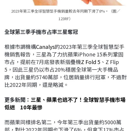
2023年第三季全球智慧型手機銷量較去年同期下滑了8%。（圖／
123RF）
全球第三季手機
市占率三星奪冠
根據市調機構
Canalys
的2023年第三季全球智慧型手
機銷售報告，三星為了力抗蘋果iPhone 15系列鞏固
市占，提前在7月底發表新摺疊機
Z Fold 5
、Z Flip
5，因此三星仍以市占20%穩居全球第一大手機品
牌，出貨量約5740萬部，位居銷量排行冠軍，不過對
比2022年同期，還是略減。
更多新聞：
三星、蘋果也逃不了！全球智慧手機市場
低迷 10年最慘
而蘋果同樣排名第二，今年第三季出貨量約5000萬
部，對比2022年同期也下滑了6%，但拿下17%市占