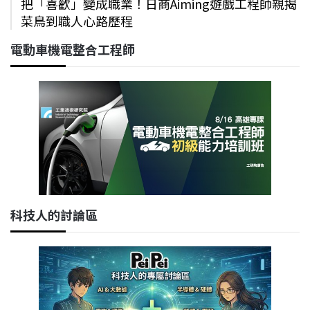
把「喜歡」變成職業！日商Aiming遊戲工程師親揭
菜鳥到職人心路歷程
電動車機電整合工程師
科技人的討論區