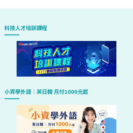
科技人才培訓課程
小資學外語｜英日韓 月付1000元起