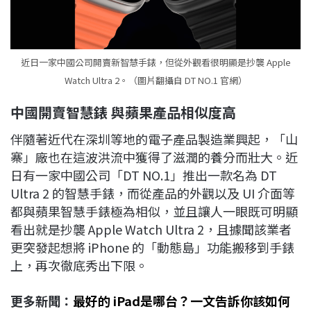
近日一家中國公司開賣新智慧手錶，但從外觀看很明顯是抄襲 Apple
Watch Ultra 2。（圖片翻攝自 DT NO.1 官網）
中國開賣智慧錶
與蘋果產品相似度高
伴隨著近代在深圳等地的電子產品製造業興起，「山
寨」廠也在這波洪流中獲得了滋潤的養分而壯大。近
日有一家中國公司「DT NO.1」推出一款名為 DT
Ultra 2 的智慧手錶，而從產品的外觀以及 UI 介面等
都與蘋果智慧手錶極為相似，並且讓人一眼既可明顯
看出就是抄襲 Apple Watch Ultra 2，且據聞該業者
更突發起想將 iPhone 的「動態島」功能搬移到手錶
上，再次徹底秀出下限。
更多新聞：
最好的 iPad是哪台？一文告訴你該如何