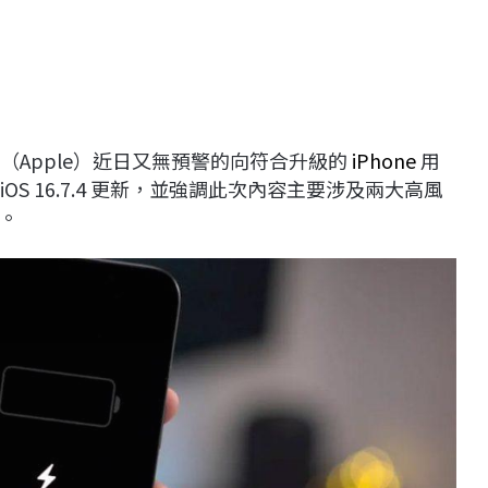
（Apple）近日又無預警的向符合升級的
iPhone
用
供 iOS 16.7.4 更新，並強調此次內容主要涉及兩大高風
。