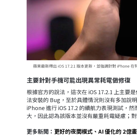
蘋果最新釋出 iOS 17.2.1 版本更新，並強調針對 iPho
主要針對手機可能出現異常耗電做修復
根據官方的說法，這次在 iOS 17.2.1 
法安裝的 Bug，至於具體情況則沒有多加說
iPhone 進行 iOS 17.2 的續航力表
大，因此認為該版本並沒有嚴重耗電疑慮；對
更多新聞：
更好的夜間模式、AI 優化的 2億畫素照