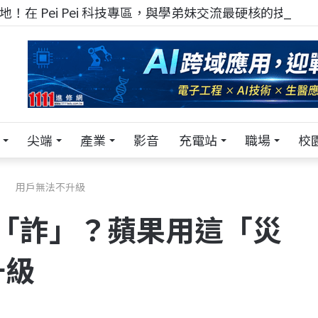
！在 Pei Pei 科技專區，與學弟妹交流最硬核的技術
尖端
產業
影音
充電站
職場
校
情」 用戶無法不升級
有「詐」？蘋果用這「災
升級