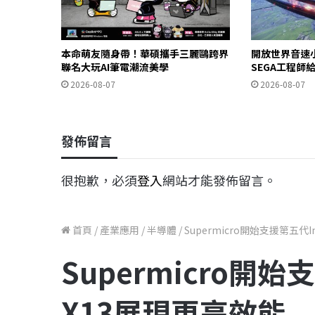
本命萌友隨身帶！華碩攜手三麗鷗跨界
開放世界音速
聯名大玩AI筆電潮流美學
SEGA工程師
2026-08-07
2026-08-07
發佈留言
很抱歉，必須
登入
網站才能發佈留言。