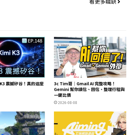
看更多職缺
 K3 震撼矽谷！真的這麼
3c Tim哥｜Gmail AI 完整攻略！
Gemini 幫你讀信、回信、整理行程與
一鍵比價
2026-08-08