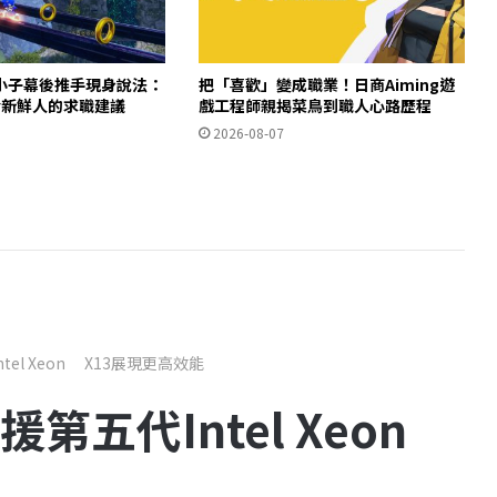
小子幕後推手現身說法：
把「喜歡」變成職業！日商Aiming遊
給新鮮人的求職建議
戲工程師親揭菜鳥到職人心路歷程
2026-08-07