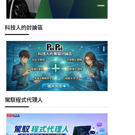
科技人的討論區
駕馭程式代理人