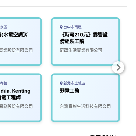
水區
台中市南區
員(水電空調消
《時薪210元》露營設
備組裝工讀
事業股份有限公司
奇蹟生活實業有限公司
春鎮
新北市土城區
dùa, Kenting
弱電工務
機電工程師
開發股份有限公司
台灣寶麒生活科技有限公司