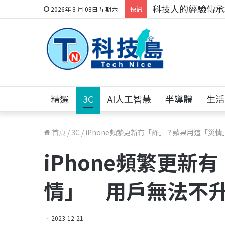
科技人的經驗傳承地
2026年 8 月 08日 星期六
快訊
精選
3C
AI人工智慧
半導體
生活
首頁
/
3C
/
iPhone頻繁更新有「詐」？蘋果用這「災
iPhone頻繁更新
情」 用戶無法不
2023-12-21