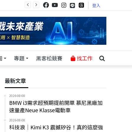
登入
園
專題
黑客松競賽
找工作
最新文章
2026-08-08
BMW i3需求超預期提前開單 慕尼黑廠加
速量產Neue Klasse電動車
2026-08-08
科技浪｜Kimi K3 震撼矽谷！真的這麼強