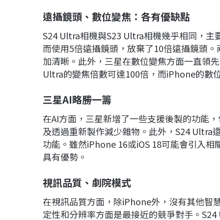
遠攝鏡頭、數位變焦：各有優缺點
S24 Ultra相機與S23 Ultra相機幾乎
而使用5倍遠攝鏡頭，放棄了10倍遠攝鏡頭
加清晰。此外，三星在數位變焦方面一直領先，
Ultra的變焦倍數可達100倍，而iPhone
三星
AI略勝一籌
在AI方面，三星新增了一些支援後製的功能
及透過重新製作減少雜物。此外，S24 Ult
功能。雖然iPhone 16或iOS 18可能會
具有優勢。
視訊品質、劇院模式
在視訊品質方面，除iPhone外，沒有其他智慧型手
定性和分辨率方面是最接近的競爭對手。S24 