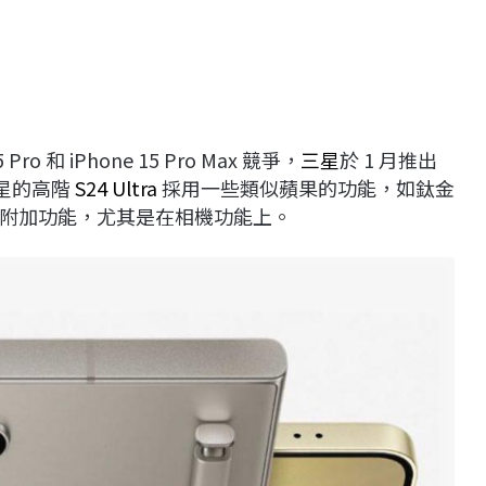
5 Pro 和 iPhone 15 Pro Max 競爭，
三星
於 1 月推出
三星的高階
S24 Ultra
採用一些類似蘋果的功能，如鈦金
的附加功能，尤其是在相機功能上。