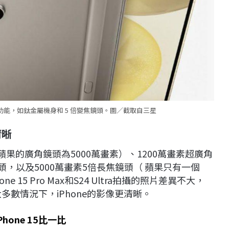
蘋果的功能，如鈦金屬機身和 5 倍變焦鏡頭。圖／截取自三星
清晰
角相機（蘋果的廣角鏡頭為5000萬畫素）、1200萬畫素超廣角
頭，以及5000萬畫素5倍長焦鏡頭（ 蘋果只有一個
 15 Pro Max和S24 Ultra拍攝的照片差異不大，
大多數情況下，iPhone的影像更清晰。
hone 15比一比