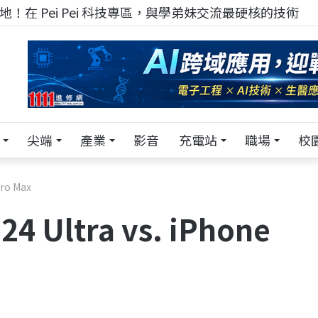
！在 Pei Pei 科技專區，與學弟妹交流最硬核的技術
尖端
產業
影音
充電站
職場
校
ro Max
ltra vs. iPhone