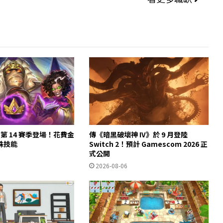
第 14 賽季登場！花費金
傳《暗黑破壞神 IV》於 9 月登陸
殊技能
Switch 2！預計 Gamescom 2026 正
式公開
2026-08-06