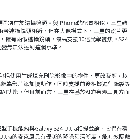
相同，主要區別在於遠攝鏡頭。與iPhone的配置相似，三星轉
。兩者遠攝鏡頭相近，但在人像模式下，三星的照片更
擁有兩個遠攝鏡頭，最高支援10倍光學變焦。S24
的數位變焦無法達到這個水準。
，包括使用生成填充刪除影像中的物件、更改裁剪，以
ra還能為影片添加慢動作，同時支援前後相機進行錄製等
引入相關AI功能，但目前而言，三星在基於AI的有趣工具方面
機能夠與Galaxy S24 Ultra相提並論，它們在穩
Ultra的麥克風具有優越的降噪和清晰度，能有效隔離