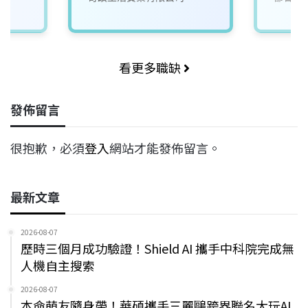
看更多職缺
發佈留言
很抱歉，必須
登入
網站才能發佈留言。
最新文章
2026-08-07
歷時三個月成功驗證！Shield AI 攜手中科院完成無
人機自主搜索
2026-08-07
本命萌友隨身帶！華碩攜手三麗鷗跨界聯名大玩AI