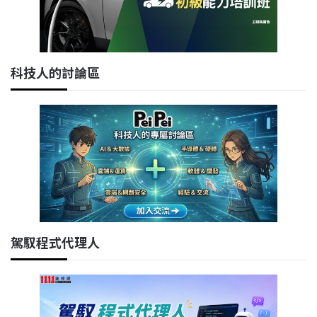
科技人的討論區
駕馭程式代理人