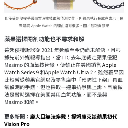
即使受到侵權爭議而暫時拔掉血氧偵測功能，但蘋果執行長庫克表示，民
眾購買 Apple Watch 的理由還有很多。圖／截取自蘋果
蘋果選擇閹割功能也不尋求和解
這起侵權訴訟從 2021 年延續至今仍尚未解決，且根
據先前外媒報導指出，當 ITC 去年底裁定蘋果侵犯
Masimo 的血氧技術後，便禁止在美國銷售
Apple
Watch Series 9
和
Apple Watch Ultra 2
。雖然蘋果因
此短暫從蘋果官網以及零售店中「預防性下架」具血
氧偵測的手錶，但也採取一連串抗爭與上訴。目前做
法是暫時選擇在美國禁用血氧功能，而不是與
Masimo 和解。
更多新聞：
龐大且無法穿戴！提姆庫克談蘋果初代
Vision Pro