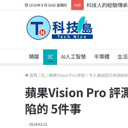
科技人的經驗傳承地
2026年 8 月 06日 星期四
快訊
精選
3C
AI人工智慧
半導體
生活
首頁
/
3C
/
蘋果Vision Pro 評測！令人著迷但仍有缺陷的
蘋果Vision Pr
陷的 5件事
2024-02-21