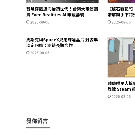
智慧穿戴邁向抬頭世代！台灣大電信獨
《爐石戰記®》
賣 Even Realities AI 眼鏡套裝
幣解鎖手下特
2026-08-06
2026-08-06
馬斯克稱SpaceX只用輝達晶片 蘇姿丰
淡定回應：期待長期合作
2026-08-06
體驗喵星人拆
登陸 Stea
2026-08-06
發佈留言