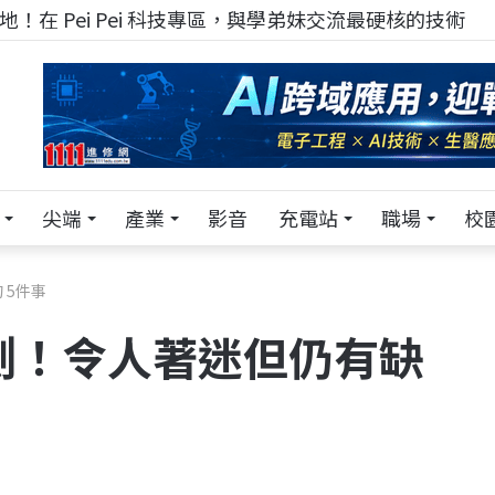
！在 Pei Pei 科技專區，與學弟妹交流最硬核的技術
尖端
產業
影音
充電站
職場
校
 5件事
o 評測！令人著迷但仍有缺