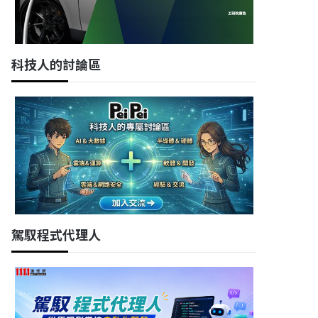
科技人的討論區
駕馭程式代理人