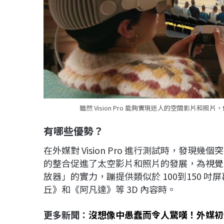
雖然 Vision Pro 能夠實現迷人的空間影片
有哪些優勢
？
在外媒對 Vision Pro 進行測試時，發現幾個突出的功能。
的整合促進了太空影片和照片的發展，為視覺
放器」的實力，蹦提供類似於 100到150 
丘》和《阿凡達》等 3D 內容時。
更多新聞：
沒想像中愚蠢而令人驚嘆！外媒初體驗 V