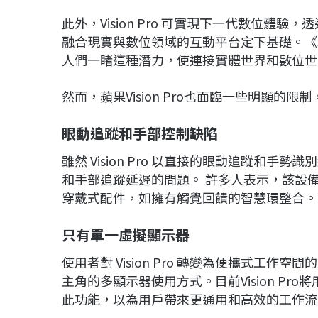
此外，Vision Pro 可實現下一代數位
融合現實與數位領域的互動平台定下基礎。《JigSpa
人們一睹這種潛力，使連接實體世界和數位世
然而，蘋果Vision Pro也面臨一些明顯的限
眼動追蹤和手部控制缺陷
雖然 Vision Pro 以直接的眼動追蹤和
和手部追蹤延遲的問題。 許多人表示，該設
穿戴式配件，如擁有觸覺回饋的智慧環整合。
只有單一虛擬顯示器
使用者對 Vision Pro 轉變為便攜式工
主角的多顯示器使用方式。目前Vision P
此功能，以為用戶帶來更通用和高效的工作流