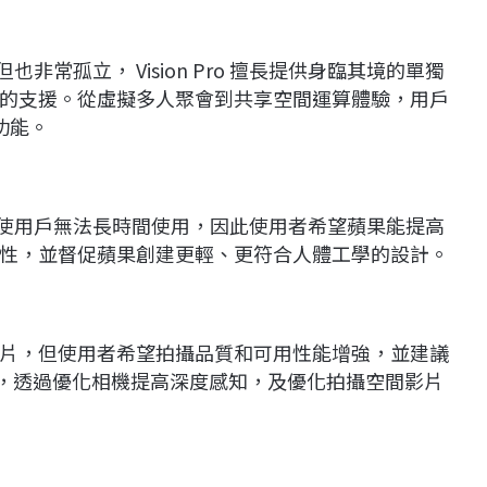
但也非常孤立， Vision Pro 擅長提供身臨其境的單獨
的支援。從虛擬多人聚會到共享空間運算體驗，用戶
的功能。
人詬病，使用戶無法長時間使用，因此使用者希望蘋果能提高
性，並督促蘋果創建更輕、更符合人體工學的設計。
影片和照片，但使用者希望拍攝品質和可用性能增強，並建議
系列，透過優化相機提高深度感知，及優化拍攝空間影片