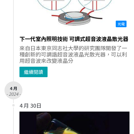
光電
下一代室內照明技術 可調式超音波液晶散光器
來自日本東京同志社大學的研究團隊開發了一
種創新的可調諧超音波液晶光散光器，可以利
用超音波來改變液晶分
繼續閱讀
4 月
- 2024 -
4 月 30日