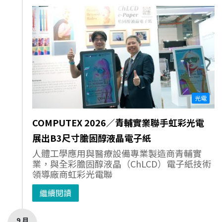
光電
COMPUTEX 2026／青輔實業聯手虹彩光電
展出B3尺寸膽固醇液晶電子紙
人體工學應用與醫療設備專業製造商青輔實
業，與全彩膽固醇液晶（ChLCD）電子紙技術
領導廠商虹彩光電聯
繼續閱讀
9 月