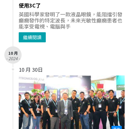
使用3C了
英國科學家發明了一款液晶眼鏡，能阻擋引發
癲癇發作的特定波長，未來光敏性癲癇患者也
能享受電視、電腦與手
繼續閱讀
10 月
- 2024 -
10 月 30日
其他