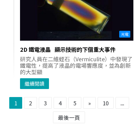
光電
2D 鐵電液晶 顯示技術的下個重大事件
研究人員在二維蛭石（Vermiculite）中發現了
鐵電性，提高了液晶的電場響應度，並為創新
的大型顯
繼續閱讀
1
2
3
4
5
»
10
...
最後一頁