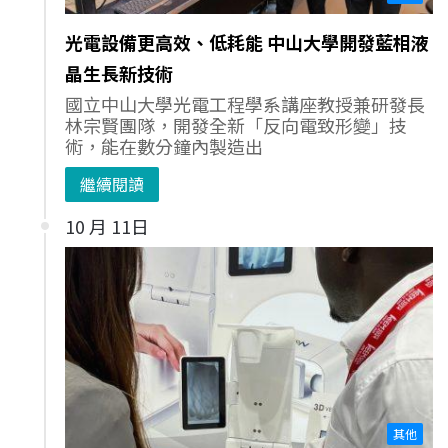
光電設備更高效、低耗能 中山大學開發藍相液
晶生長新技術
國立中山大學光電工程學系講座教授兼研發長
林宗賢團隊，開發全新「反向電致形變」技
術，能在數分鐘內製造出
繼續閱讀
10 月 11日
其他