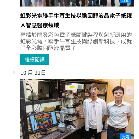
虹彩光電聯手牛耳生技以膽固醇液晶電子紙躍
入智慧醫療領域
專精於開發彩色電子紙關鍵製程與創新應用的
虹彩光電，聯手牛耳生技與綠創新科技，成就
了全彩膽固醇液晶電子
繼續閱讀
10 月 22日
光電