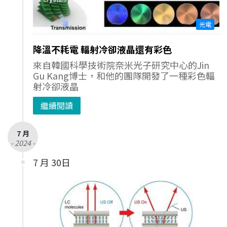
光電
降溫不耗電 輻射冷卻液晶還有彩色
來自韓國科學技術院奈米光子研究中心的Jin
Gu Kang博士，和他的團隊開發了一種彩色輻
射冷卻液晶
繼續閱讀
7 月
- 2024 -
7 月 30日