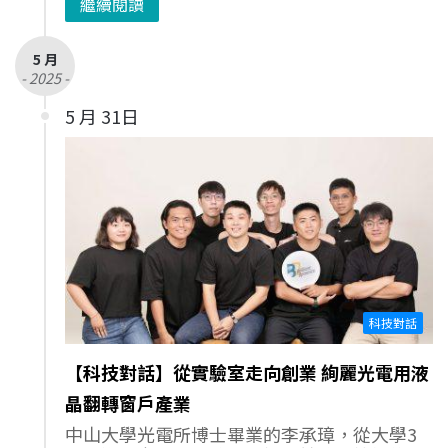
繼續閱讀
5 月
- 2025 -
5 月 31日
科技對話
【科技對話】從實驗室走向創業 絢麗光電用液
晶翻轉窗戶產業
中山大學光電所博士畢業的李承璋，從大學3