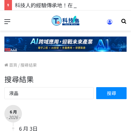
科技人的經驗傳承地！在 Pei Pei 科技專區，與學弟妹交流最硬核的技術
首頁
/
搜尋結果
搜尋結果
6 月
- 2026 -
6 月 3日