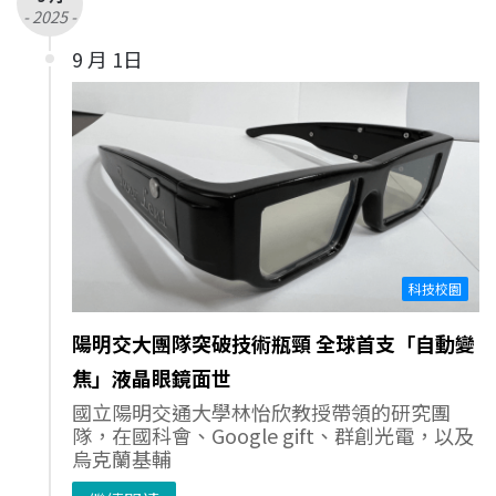
- 2025 -
9 月 1日
科技校園
陽明交大團隊突破技術瓶頸 全球首支「自動變
焦」液晶眼鏡面世
國立陽明交通大學林怡欣教授帶領的研究團
隊，在國科會、Google gift、群創光電，以及
烏克蘭基輔