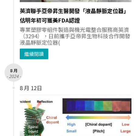
英濟聯手亞帝昇生醫開發「液晶靜脈定位器」
估明年初可獲美FDA認證
專業塑膠零組件製造與機光電整合服務商英濟
（3294），日前攜手亞帝昇生物科技合作開發
液晶靜脈定位器(
繼續閱讀
8 月
- 2024 -
8 月 12日