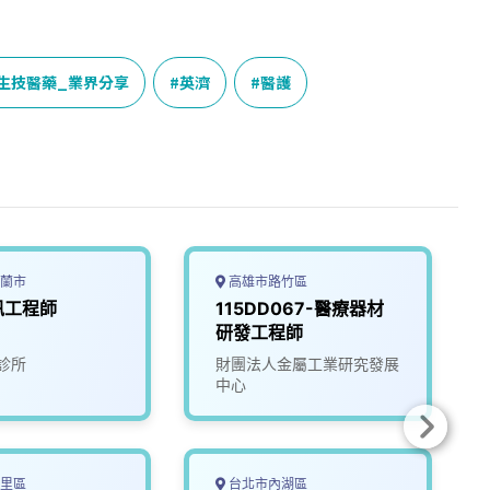
生技醫藥_業界分享
英濟
醫護
蘭市
高雄市路竹區
訊工程師
115DD067-醫療器材
研發工程師
診所
財團法人金屬工業研究發展
中心
里區
台北市內湖區