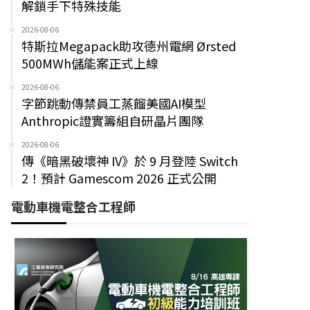
解鎖手下特殊技能
2026-08-06
特斯拉Megapack助攻德州電網 Ørsted
500MWh儲能案正式上線
2026-08-06
字節跳動傳禁員工蒸餾美國AI模型
Anthropic證實籌組自研晶片團隊
2026-08-06
傳《暗黑破壞神 IV》於 9 月登陸 Switch
2！預計 Gamescom 2026 正式公開
電動車機電整合工程師