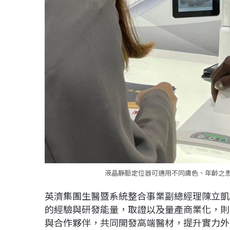
液晶靜脈定位器可適用不同膚色、年齡之患
英濟集團生醫暨系統整合事業副總經理陳立凱
的經驗與研發能量，取證以及量產商業化，則
與合作夥伴，共同開發高端醫材，提升實力外