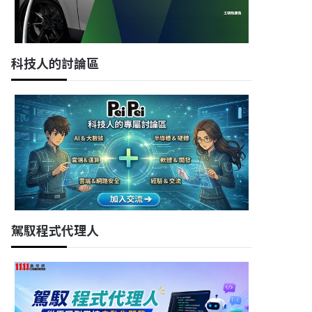
科技人的討論區
駕馭程式代理人