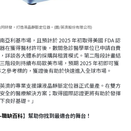
同研發，打造液晶靜脈定位器。(圖/英濟股份有限公司)
利基市場，且預計於 2025 年初取得美國 FDA 認
器在獲得醫材許可後，數間急診醫學單位已申請自費
，詳談各大體系的採購與租賃模式。第二階段計畫結
階段則持續布局歐美市場，預期 2025 年初即可獲
標準之參考標的，獲證後有助於快速進入全球市場。
英濟的專業支援讓液晶靜脈定位器正式量產。在雙方
安全的醫療解決方案；取得國際認證更將有助於發揮
下良好基礎。」
-職缺百科
】幫助你找到最適合的舞台！