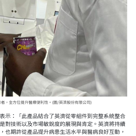
者，全方位提升醫療便利性。(圖/英濟股份有限公司)
表示：「此產品結合了英濟從零組件到完整系統整合
是對技術以及市場敏銳度的展現與肯定。英濟將持續
，也期許從產品提升病患生活水平與醫病良好互動，