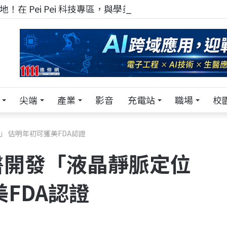
！在 Pei Pei 科技專區，與學弟妹交流最硬核的技術
尖端
產業
影音
充電站
職場
校
 估明年初可獲美FDA認證
醫開發「液晶靜脈定位
FDA認證