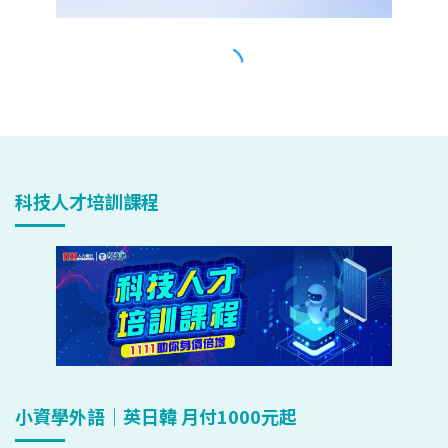
科技人才培訓課程
小資學外語｜英日韓 月付1000元起