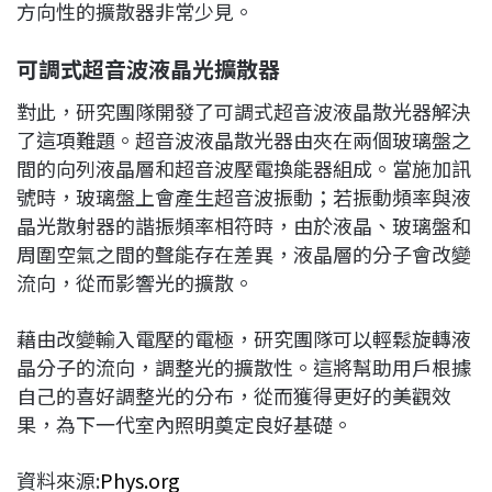
方向性的擴散器非常少見。
可調式超音波液晶光擴散器
對此，研究團隊開發了可調式超音波液晶散光器解決
了這項難題。超音波液晶散光器由夾在兩個玻璃盤之
間的向列液晶層和超音波壓電換能器組成。當施加訊
號時，玻璃盤上會產生超音波振動；若振動頻率與液
晶光散射器的諧振頻率相符時，由於液晶、玻璃盤和
周圍空氣之間的聲能存在差異，液晶層的分子會改變
流向，從而影響光的擴散。
藉由改變輸入電壓的電極，研究團隊可以輕鬆旋轉液
晶分子的流向，調整光的擴散性。這將幫助用戶根據
自己的喜好調整光的分布，從而獲得更好的美觀效
果，為下一代室內照明奠定良好基礎。
資料來源:
Phys.org