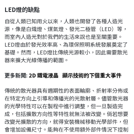
LED
燈的缺點
自從人類已知用火以來，人類也開發了各種人造光
源，像是白熾燈、煤氣燈、發光二極管（LED）等，
而室內人造光對於我們的生活來說也是至關重要。
LED燈由於發光效率高、為環保照明系統發展奠定了
基礎。然而，LED燈比傳統光源較小，因此需要散光
器來擴大光線傳播的範圍。
更多新聞:
2D 鐵電液晶 顯示技術的下個重大事件
傳統的散光器具有週期性的表面輪廓、折射率分佈或
在特定方向上引導和傳播光的光散射層。儘管散光器
的光學特性可以在製程中進行調整，但一旦製造完
成，包括擴散方向性等特性就無法被改變。倘若想要
改變光擴散的方向，就得安裝機械移動光學部件，但
會增加設備尺寸。能夠在不使用額外部件情況下控制