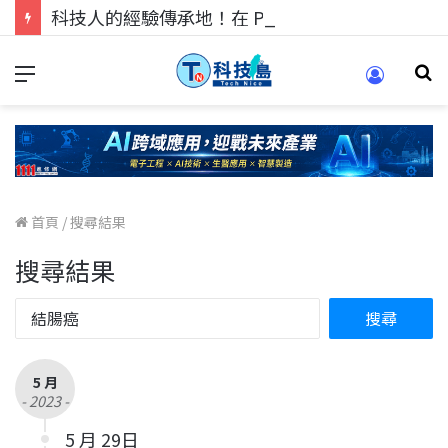
科技人的經驗傳承地！在 Pei Pei 科技專區，與學弟妹交流最硬核的技術
首頁
/
搜尋結果
搜尋結果
5 月
- 2023 -
5 月 29日