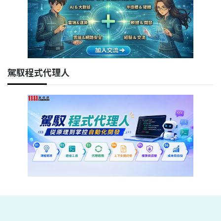
駕馭程式代理人