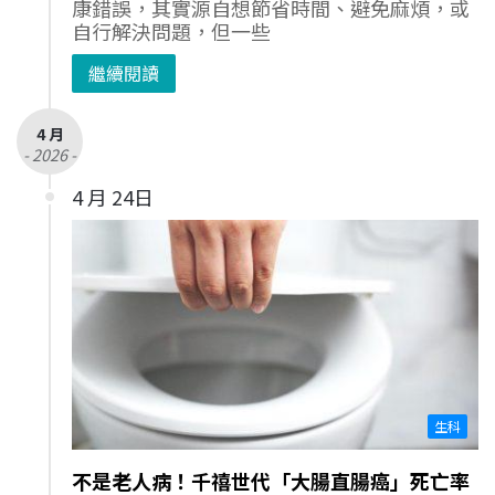
康錯誤，其實源自想節省時間、避免麻煩，或
自行解決問題，但一些
繼續閱讀
4 月
- 2026 -
4 月 24日
生科
不是老人病！千禧世代「大腸直腸癌」死亡率