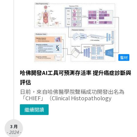
醫材
哈佛開發AI工具可預測存活率 提升癌症診斷與
評估
日前，來自哈佛醫學院聲稱成功開發出名為
「CHIEF」（Clinical Histopathology
繼續閱讀
3 月
- 2024 -