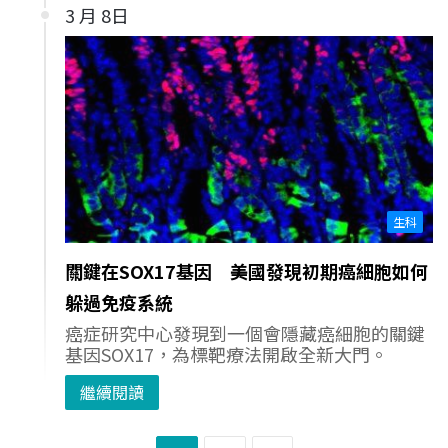
3 月 8日
生科
關鍵在SOX17基因 美國發現初期癌細胞如何
躲過免疫系統
癌症研究中心發現到一個會隱藏癌細胞的關鍵
基因SOX17，為標靶療法開啟全新大門。
繼續閱讀