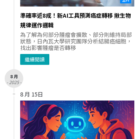
準確率近8成！新AI工具預測癌症轉移 揪生物
規律運作邏輯
為了解為何部分腫瘤會擴散、部分則維持局部
狀態，日內瓦大學研究團隊分析結腸癌細胞，
找出影響腫瘤是否轉移
繼續閱讀
8 月
- 2025 -
8 月 15日