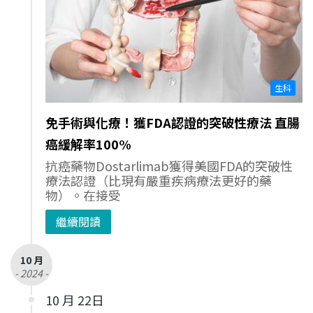
生科
免手術與化療！獲FDA認證的突破性療法 直腸
癌緩解率100%
抗癌藥物Dostarlimab獲得美國FDA的突破性
療法認證（比現有嚴重疾病療法更好的藥
物）。在接受
繼續閱讀
10 月
- 2024 -
10 月 22日