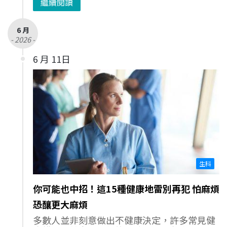
繼續閱讀
6 月
- 2026 -
6 月 11日
生科
你可能也中招！這15種健康地雷別再犯 怕麻煩
恐釀更大麻煩
多數人並非刻意做出不健康決定，許多常見健