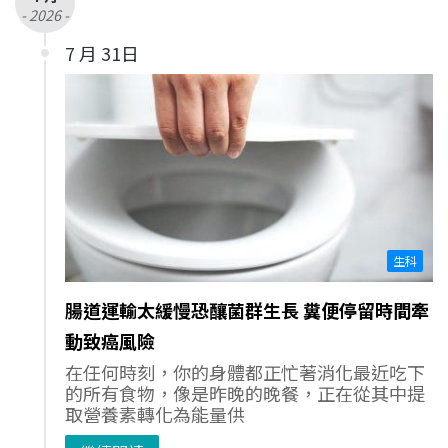
- 2026 -
7 月 31日
生科
腸道運輸太緩慢恐釀菌群生長 糞便停留時間牽
動致癌風險
在任何時刻，你的身體都正忙著消化最近吃下
的所有食物，像是昨晚的晚餐，正在從其中提
取營養素轉化為能量供