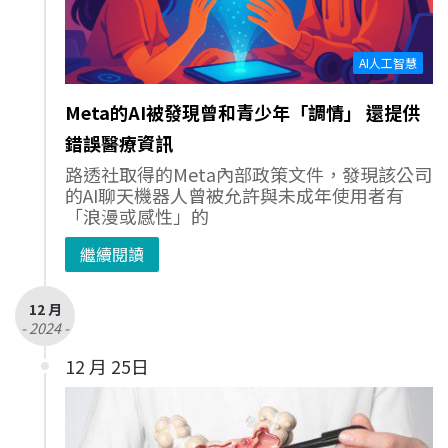
AI人工智慧
Meta的AI被發現曾和青少年「調情」 還提供
錯誤醫療資訊
路透社取得的Meta內部政策文件，發現該公司
的AI聊天機器人曾被允許與未成年使用者有
「浪漫或感性」的
繼續閱讀
12 月
- 2024 -
12 月 25日