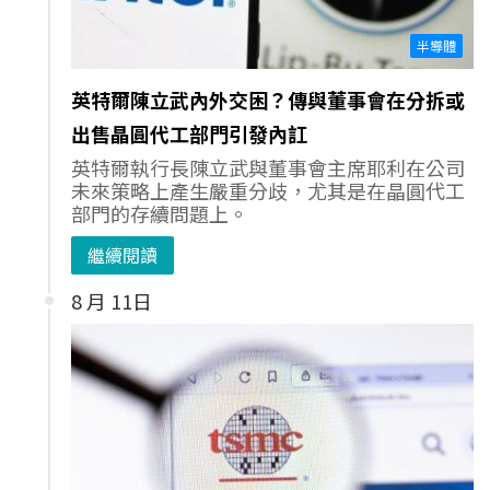
半導體
英特爾陳立武內外交困？傳與董事會在分拆或
出售晶圓代工部門引發內訌
英特爾執行長陳立武與董事會主席耶利在公司
未來策略上產生嚴重分歧，尤其是在晶圓代工
部門的存續問題上。
繼續閱讀
8 月 11日