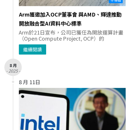
Arm獲邀加入OCP董事會 與AMD、輝達推動
開放融合型AI資料中心標準
Arm於21日宣布，公司已獲任為開放運算計畫
（Open Compute Project, OCP）的
繼續閱讀
8 月
- 2025 -
8 月 11日