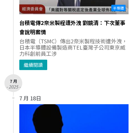
半導體
台積電傳2奈米製程遭外洩 劉鏡清：下次董事
會說明案情
台積電（TSMC）傳出2奈米製程技術遭外洩，
日本半導體設備製造商TEL臺灣子公司東京威
力科創前員工涉
繼續閱讀
7 月
- 2025 -
7 月 18日