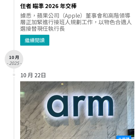
任者 瞄準 2026 年交棒
據悉，蘋果公司（Apple）董事會和高階領導
層正加緊進行接班人規劃工作，以物色合適人
選接替現任執行長
繼續閱讀
10 月
- 2025 -
10 月 22日
半導體