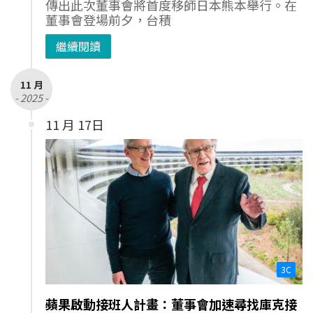
傳出此次董事會將首度移師日本熊本舉行。在
董事會登場前夕，台積
繼續閱讀
11 月
- 2025 -
11 月 17日
3C
蘋果啟動接班人計畫：董事會加速尋找庫克接