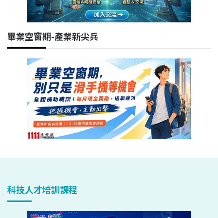
畢業空窗期-產業新尖兵
科技人才培訓課程