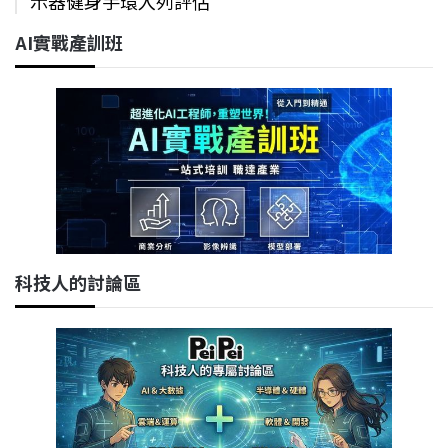
示器健身手環入列評估
AI實戰產訓班
科技人的討論區