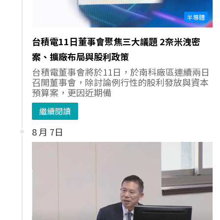
半導體
台積電11日董事會聚焦三大議題 2奈米洩密
案、擴廠布局與股利政策
台積電董事會將於11日，於南科廠區連續兩日
召開董事會，除討論例行性的股利發放與資本
預算案，更因近期備
繼續閱讀
8 月 7日