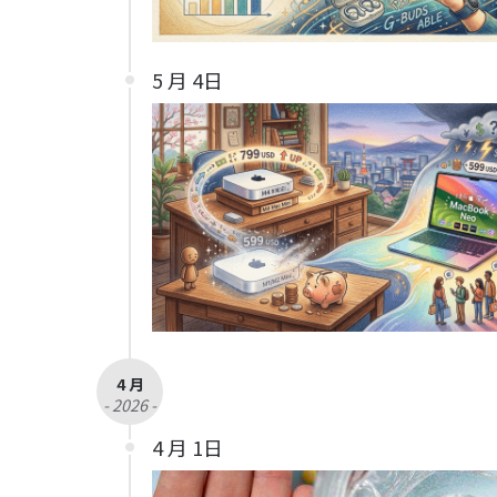
5 月 4日
4 月
- 2026 -
4 月 1日