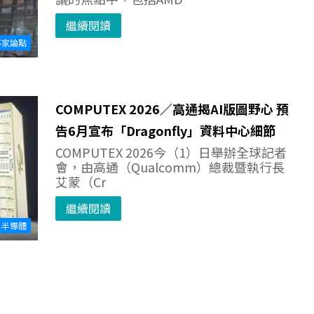
繼續閱讀
專家論點
COMPUTEX 2026／高通揭AI版圖野心 預
告6月宣布「Dragonfly」資料中心細節
COMPUTEX 2026今（1）日舉辦全球記者
會，由高通（Qualcomm）總裁暨執行長
艾蒙（Cr
繼續閱讀
半導體