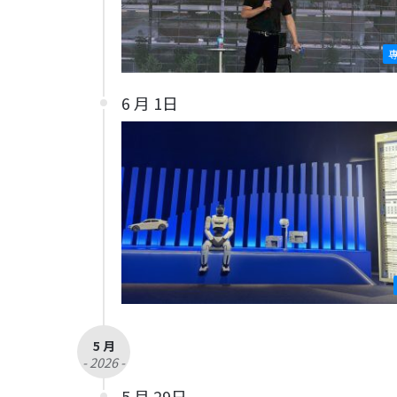
6 月 1日
5 月
- 2026 -
5 月 29日