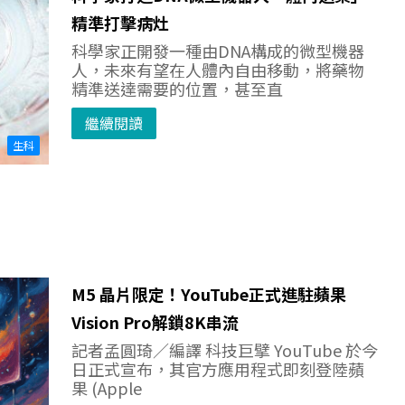
精準打擊病灶
科學家正開發一種由DNA構成的微型機器
人，未來有望在人體內自由移動，將藥物
精準送達需要的位置，甚至直
繼續閱讀
生科
M5 晶片限定！YouTube正式進駐蘋果
Vision Pro解鎖8K串流
記者孟圓琦／編譯 科技巨擘 YouTube 於今
日正式宣布，其官方應用程式即刻登陸蘋
果 (Apple