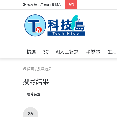
科技人的經驗傳承地
2026年 8 月 08日 星期六
快訊
精選
3C
AI人工智慧
半導體
生活
首頁
/
搜尋結果
搜尋結果
6 月