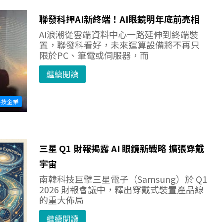
聯發科押AI新終端！AI眼鏡明年底前亮相
AI浪潮從雲端資料中心一路延伸到終端裝
置，聯發科看好，未來運算設備將不再只
限於PC、筆電或伺服器，而
繼續閱讀
科技企業
三星 Q1 財報揭露 AI 眼鏡新戰略 擴張穿戴
宇宙
南韓科技巨擘三星電子（Samsung）於 Q1
2026 財報會議中，釋出穿戴式裝置產品線
的重大佈局
繼續閱讀