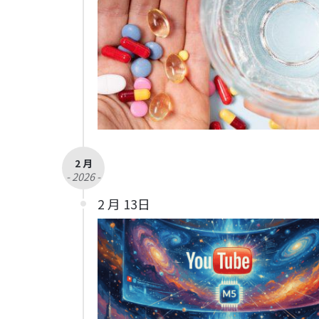
2 月
- 2026 -
2 月 13日