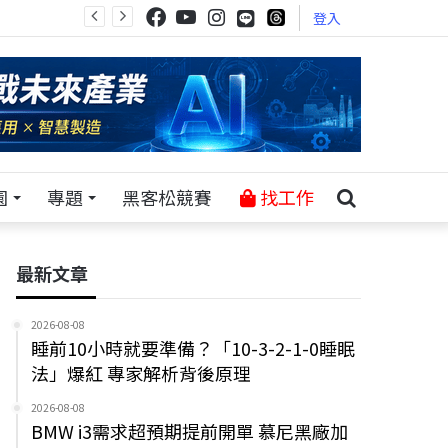
登入
園
專題
黑客松競賽
找工作
最新文章
2026-08-08
睡前10小時就要準備？「10-3-2-1-0睡眠
法」爆紅 專家解析背後原理
2026-08-08
BMW i3需求超預期提前開單 慕尼黑廠加