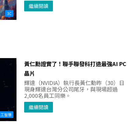
繼續閱讀
3C
黃仁勳證實了！聯手聯發科打造最強AI PC
晶片
輝達（NVIDIA）執行長黃仁勳昨（30）日
現身輝達台灣分公司尾牙，與現場超過
2,000名員工同樂。
繼續閱讀
人工智慧