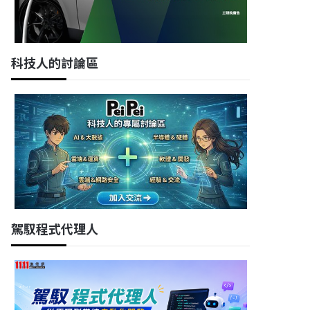
科技人的討論區
駕馭程式代理人