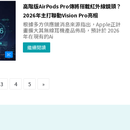
高階版AirPods Pro傳將搭載紅外線鏡頭？
2026年主打聯動Vision Pro亮相
根據多方供應鏈消息來源指出，Apple正計
畫擴大其無線耳機產品佈局，預計於 2026
年在現有的Ai
繼續閱讀
3C
3
4
5
»