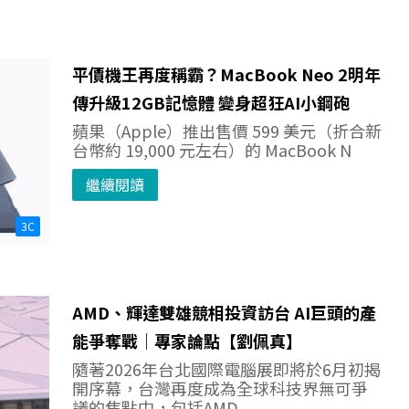
平價機王再度稱霸？MacBook Neo 2明年
傳升級12GB記憶體 變身超狂AI小鋼砲
蘋果（Apple）推出售價 599 美元（折合新
台幣約 19,000 元左右）的 MacBook N
繼續閱讀
3C
AMD、輝達雙雄競相投資訪台 AI巨頭的產
能爭奪戰｜專家論點【劉佩真】
隨著2026年台北國際電腦展即將於6月初揭
開序幕，台灣再度成為全球科技界無可爭
議的焦點中，包括AMD