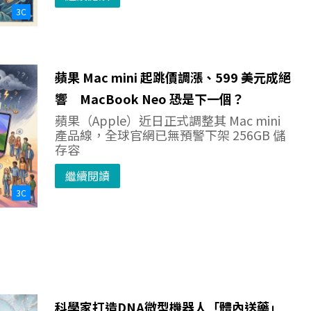
3C
蘋果 Mac mini 起跳價調漲、599 美元成絕
響 MacBook Neo 恐是下一個？
蘋果（Apple）近日正式調整其 Mac mini
產品線，全球官網已無預警下架 256GB 儲
存容
繼續閱讀
3C
科學家打造DNA微型機器人「體內送藥」