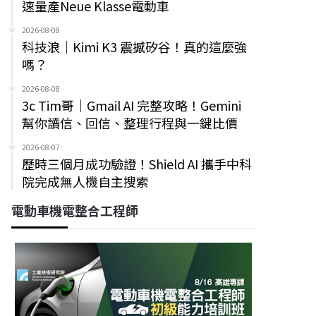
速量產Neue Klasse電動車
2026-08-08
科技浪｜Kimi K3 震撼矽谷！真的這麼強
嗎？
2026-08-08
3c Tim哥｜Gmail AI 完整攻略！Gemini
幫你讀信、回信、整理行程與一鍵比價
2026-08-07
歷時三個月成功驗證！Shield AI 攜手中科
院完成無人機自主搜索
電動車機電整合工程師