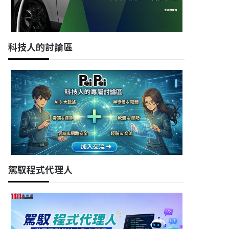
科技人的討論區
駕馭程式代理人