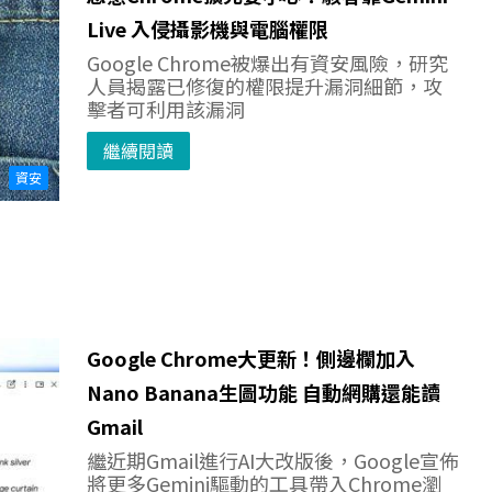
Live 入侵攝影機與電腦權限
Google Chrome被爆出有資安風險，研究
人員揭露已修復的權限提升漏洞細節，攻
擊者可利用該漏洞
繼續閱讀
資安
Google Chrome大更新！側邊欄加入
Nano Banana生圖功能 自動網購還能讀
Gmail
繼近期Gmail進行AI大改版後，Google宣佈
將更多Gemini驅動的工具帶入Chrome瀏