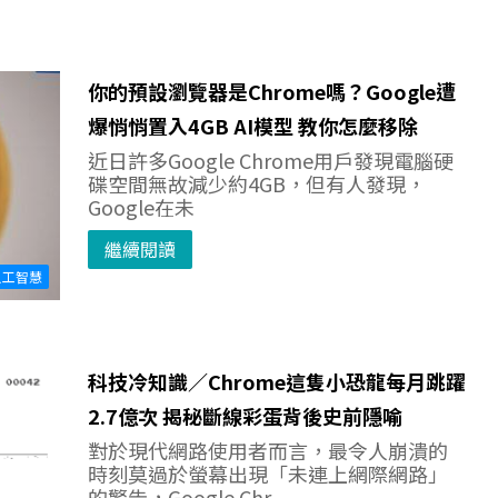
你的預設瀏覽器是Chrome嗎？Google遭
爆悄悄置入4GB AI模型 教你怎麼移除
近日許多Google Chrome用戶發現電腦硬
碟空間無故減少約4GB，但有人發現，
Google在未
繼續閱讀
人工智慧
科技冷知識／Chrome這隻小恐龍每月跳躍
2.7億次 揭秘斷線彩蛋背後史前隱喻
對於現代網路使用者而言，最令人崩潰的
時刻莫過於螢幕出現「未連上網際網路」
的警告，Google Chr