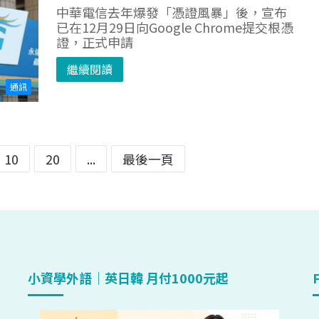
中華電信去年爆發「憑證風暴」後，宣布
已在12月29日向Google Chrome提交根憑
證，正式申請
繼續閱讀
通訊
10
20
...
最後一頁
小資學外語｜英日韓 月付1000元起