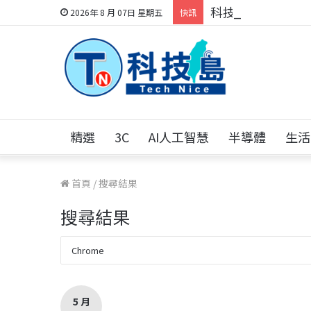
科技人的經驗傳承地
2026年 8 月 07日 星期五
快訊
精選
3C
AI人工智慧
半導體
生活
首頁
/
搜尋結果
搜尋結果
5 月