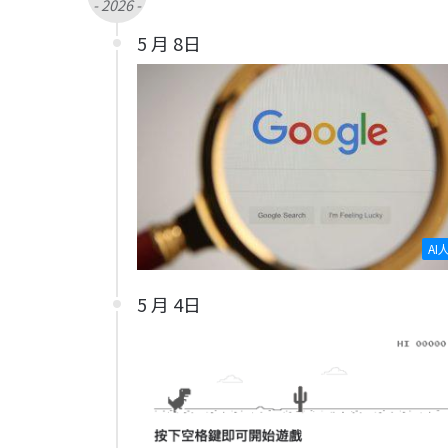
- 2026 -
5 月 8日
AI
5 月 4日