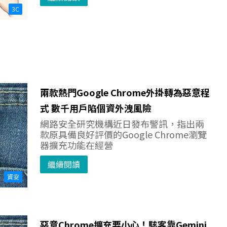
3C
兩款熱門Google Chrome外掛轉為惡意程
式 數千用戶陷個資外洩風險
網路安全研究機構近日發布警訊，指出兩
款原具備良好評價的Google Chrome瀏覽
器擴充功能在經營
繼續閱讀
資安
惡意Chrome擴充要小心！駭客靠Gemini