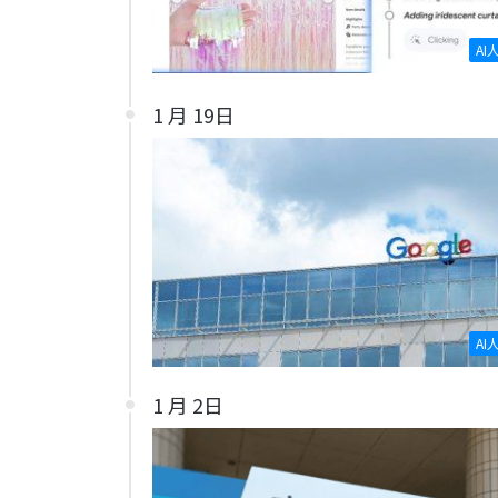
AI
1 月 19日
AI
1 月 2日