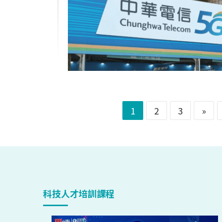
1
2
3
»
科技人才培訓課程