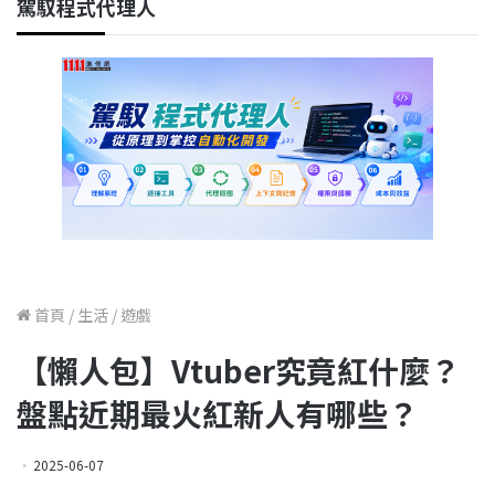
駕馭程式代理人