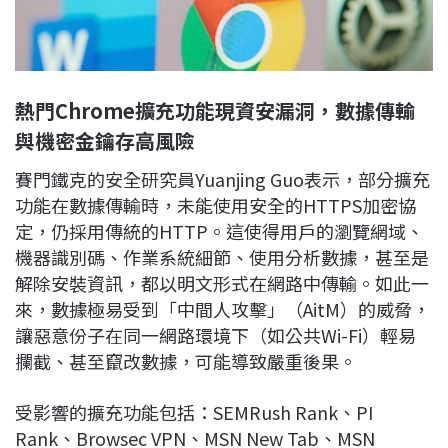
熱門Chrome擴充功能現資安漏洞，數據傳輸
與機密金鑰存高風險
賽門鐵克的安全研究員Yuanjing Guo表示，部分擴充
功能在數據傳輸時，未能使用安全的HTTPS加密協
定，仍採用傳統的HTTP。這使得用戶的瀏覽網域、
機器識別碼、作業系統細節、使用分析數據，甚至是
解除安裝資訊，都以明文形式在網路中傳輸。如此一
來，數據極易受到「中間人攻擊」（AitM）的威脅，
讓惡意份子在同一網路環境下（如公共Wi-Fi）輕易
攔截、甚至竄改數據，可能導致嚴重後果。
受影響的擴充功能包括：SEMRush Rank、PI
Rank、Browsec VPN、MSN New Tab、MSN