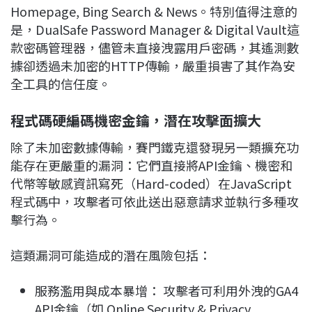
Homepage, Bing Search & News。特別值得注意的
是，DualSafe Password Manager & Digital Vault這
款密碼管理器，儘管未直接洩露用戶密碼，其遙測數
據卻透過未加密的HTTP傳輸，嚴重損害了其作為安
全工具的信任度。
程式碼硬編碼機密金鑰，潛在攻擊面擴大
除了未加密數據傳輸，賽門鐵克還發現另一類擴充功
能存在更嚴重的漏洞：它們直接將API金鑰、機密和
代幣等敏感資訊寫死（Hard-coded）在JavaScript
程式碼中，攻擊者可依此送出惡意請求並執行多種攻
擊行為。
這類漏洞可能造成的潛在風險包括：
服務濫用與成本暴增： 攻擊者可利用外洩的GA4
API金鑰（如 Online Security & Privacy