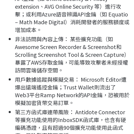
extension、AVG Online Security 等）進行攻
擊；或利用Azure語音辨識API金鑰（如 Equatio
– Math Made Digital）消耗開發者的服務額度或
增加成本。
非法訪問與內容上傳： 某些擴充功能（如
Awesome Screen Recorder & Screenshot和
Scrolling Screenshot Tool & Screen Capture）
暴露了AWS存取金鑰，可能導致攻擊者未經授權
訪問雲端儲存空間。
用戶數據追蹤與模擬交易： Microsoft Editor遭
爆出遠端遙控金鑰；Trust Wallet則流出了
Web3平台Ramp Network的API金鑰，恐被用於
模擬加密貨幣交易訂單。
第三方函式庫連帶風險： Antidote Connector
等擴充功能使用的InboxSDK函式庫，也含有硬
編碼憑證，且有超過90個擴充功能使用此函式