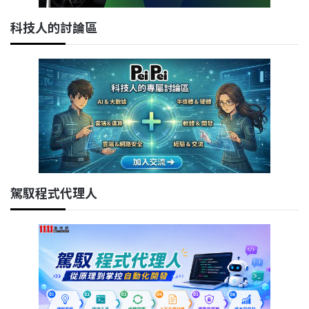
科技人的討論區
駕馭程式代理人