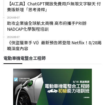
【AI工具】ChatGPT開放免費用戶無限文字聊天 付
費版新增「思考滑桿」
2026-08-07
助攻企業搶全球航太商機 高市府攜手PRI辦
NADCAP化學製程培訓
2026-08-07
《俠盜獵車手 VI》最新預告將登陸 Netflix！8/28揭
曉深度內容
電動車機電整合工程師