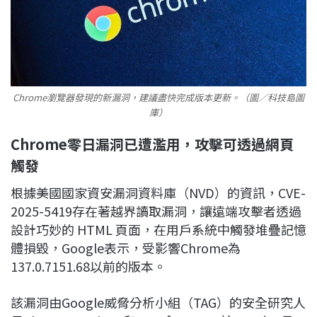
Chrome瀏覽器發現的新漏洞，建議盡快完成版本更新。（圖／科技島圖
庫）
Chrome零日漏洞已遭濫用，攻擊可透過網頁
觸發
根據美國國家資安漏洞資料庫（NVD）的資訊，CVE-
2025-5419存在著越界讀取漏洞，讓遠端攻擊者透過
設計巧妙的 HTML 頁面，在用戶系統中觸發堆疊記憶
體損毀，Google表示，受影響Chrome為
137.0.7151.68以前的版本。
該漏洞由Google威脅分析小組（TAG）的安全研究人