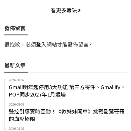
看更多職缺
發佈留言
很抱歉，必須
登入
網站才能發佈留言。
最新文章
2026-08-07
Gmail明年起停用3大功能 第三方寄件、Gmailify、
POP同步2027年1月退場
2026-08-07
聲控引導實時互動！《教妹妹開車》挑戰副駕哥哥
的血壓極限
2026-08-07