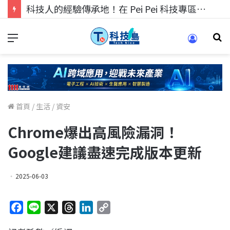
科技人的經驗傳承地！在 Pei Pei 科技專區，與學弟妹交流最硬核的技術
首頁
/
生活
/
資安
Chrome爆出高風險漏洞！
Google建議盡速完成版本更新
2025-06-03
F
L
X
T
L
C
a
i
h
i
o