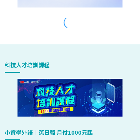
科技人才培訓課程
小資學外語｜英日韓 月付1000元起