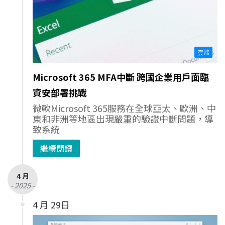
雲端
Microsoft 365 MFA中斷 跨國企業用戶面臨
資安部署挑戰
微軟Microsoft 365服務在全球亞太、歐洲、中
東和非洲等地區出現嚴重的驗證中斷問題，導
致系統
繼續閱讀
4 月
- 2025 -
4 月 29日