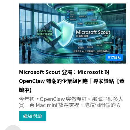
專家論點
Microsoft Scout 登場：Microsoft 對
OpenClaw 熱潮的企業級回應｜專家論點【黃
婉中】
今年初，OpenClaw 突然爆紅。那陣子很多人
買一台 Mac mini 放在家裡，跑這個開源的 A
繼續閱讀