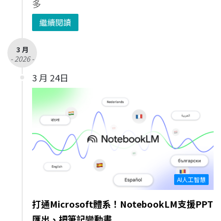
多
繼續閱讀
3 月
- 2026 -
3 月 24日
AI人工智慧
打通Microsoft體系！NotebookLM支援PPT
匯出、把筆記變動畫