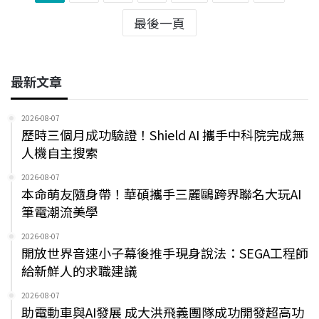
最後一頁
最新文章
2026-08-07
歷時三個月成功驗證！Shield AI 攜手中科院完成無
人機自主搜索
2026-08-07
本命萌友隨身帶！華碩攜手三麗鷗跨界聯名大玩AI
筆電潮流美學
2026-08-07
開放世界音速小子幕後推手現身說法：SEGA工程師
給新鮮人的求職建議
2026-08-07
助電動車與AI發展 成大洪飛義團隊成功開發超高功