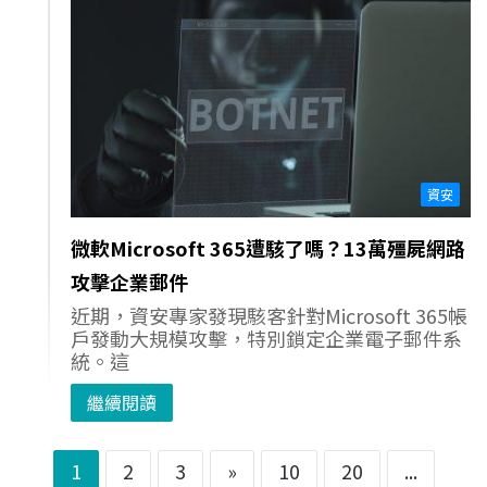
資安
微軟Microsoft 365遭駭了嗎？13萬殭屍網路
攻擊企業郵件
近期，資安專家發現駭客針對Microsoft 365帳
戶發動大規模攻擊，特別鎖定企業電子郵件系
統。這
繼續閱讀
1
2
3
»
10
20
...