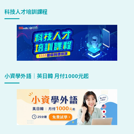
科技人才培訓課程
小資學外語｜英日韓 月付1000元起