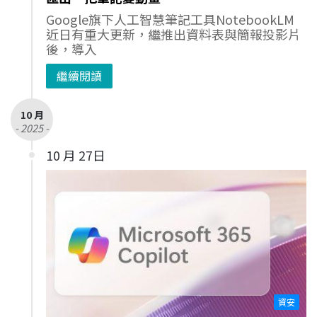
Google旗下人工智慧筆記工具NotebookLM
近日有重大更新，繼推出資料表與簡報投影片
後，導入
繼續閱讀
10 月
- 2025 -
10 月 27日
資安