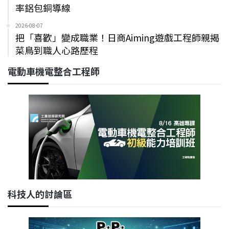
率鋁包銅導線
2026-08-07
把「喜歡」變成職業！日商Aiming遊戲工程師親揭
菜鳥到職人心路歷程
電動車機電整合工程師
科技人的討論區