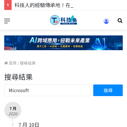
科技人的經驗傳承地！在 Pei Pei 科技專區，與學弟妹交流最硬核的技術
首頁
/
搜尋結果
搜尋結果
7 月
- 2026 -
7 月 10日