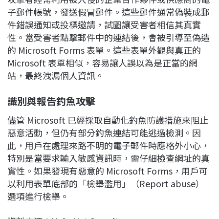
子郵件帳號，發送假冒郵件。這些郵件通常偽裝成郵
件錯誤通知或投標邀請，試圖讓受害者相信其真實
性。當受害者點擊郵件中的連結後，會被引導至偽造
的 Microsoft Forms 表單。這些表單外觀與真正的
Microsoft 表單相似，容易讓人誤以為是正當的網
站，最終洩漏個人資訊。
識別與報告釣魚攻擊
儘管 Microsoft 已經採取自動化釣魚防護措施來阻止
惡意活動，但仍有部分釣魚連結可能逃過檢測。因
此，用戶在處理來路不明的電子郵件時應格外小心，
特別是當要求輸入敏感資訊時，需仔細檢查網址的真
實性。如果發現有惡意的 Microsoft Forms，用戶可
以利用表單底部的「檢舉濫用」（Report abuse）
選項進行檢舉。