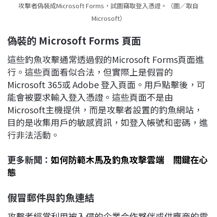
攻擊者偽裝成Microsoft Forms，試圖竊取登入憑證。（圖／取自
Microsoft）
偽裝的 Microsoft Forms
頁面
這些釣魚攻擊通常透過假的Microsoft Forms頁面進
行。這些頁面看似合法，但實際上是假冒的
Microsoft 365或 Adobe 登入頁面。用戶點擊後，可
能會被要求輸入登入憑證。這些頁面不是由
Microsoft主機提供，而是攻擊者設置的釣魚網站，
目的是收集用戶的敏感資訊，如登入帳號和密碼，進
行非法活動。
更多新聞：
如何防範木馬及釣魚攻擊雲端 關鍵在心
態
假冒郵件與釣魚連結
攻擊者經常利用被入侵的企業合作夥伴或供應商的電