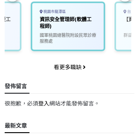
桃園市龍潭區
台北市
支援工
資訊安全管理師(軟體工
【資訊
程師)
國軍桃園總醫院附設民眾診療
群益金
服務處
看更多職缺
發佈留言
很抱歉，必須
登入
網站才能發佈留言。
最新文章