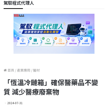
駕馭程式代理人