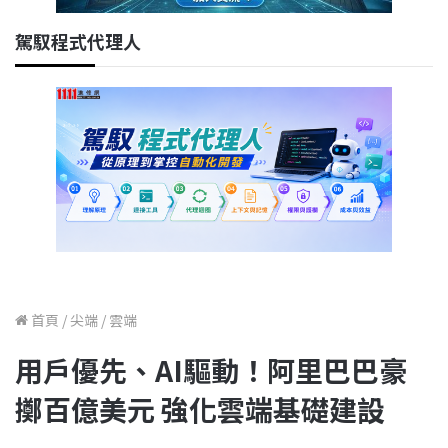
駕馭程式代理人