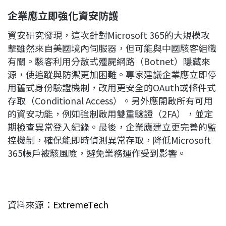
企業應立即強化資安防護
資安研究發現，這次針對Microsoft 365的大規模攻
擊雖然來自美國境內伺服器，但可能與中國駭客組織
有關。駭客利用分散式殭屍網路（Botnet）隱藏來
源，使追蹤與防禦更加困難。專家建議企業應立即停
用舊式身份驗證機制，改用更安全的OAuth或條件式
存取（Conditional Access）。另外應開啟所有可用
的資安功能，例如強制啟用雙重驗證（2FA），並定
期檢查異常登入紀錄。最後，企業應建立更完善的監
控機制，確保能即時偵測異常存取，降低Microsoft
365帳戶被駭風險，避免業務運作受到影響。
資料來源：
ExtremeTech