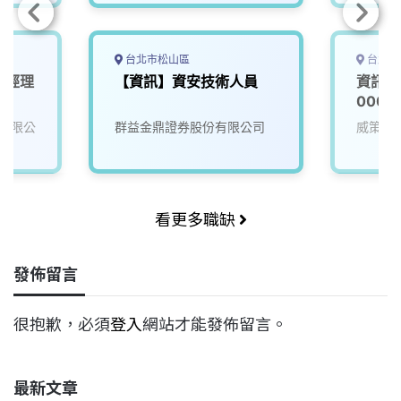
台北市松山區
台北市
術經理
【資訊】資安技術人員
資訊安
0000
有限公
群益金鼎證券股份有限公司
威策電
看更多職缺
發佈留言
很抱歉，必須
登入
網站才能發佈留言。
最新文章