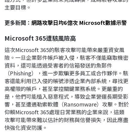
主要目標。
更多新聞：
網路攻擊日均6億次 Microsoft數據示警
Microsoft 365
遭駭風險高
這次Microsoft 365的駭客攻擊可能帶來嚴重資安風
險。一旦企業郵件帳戶被入侵，駭客不僅能竊取機密
資料，還可能透過受害者的信箱發送釣魚郵件
（Phishing），進一步欺騙更多員工或合作夥伴。駭
客還能利用已入侵的帳號滲透企業內部系統，尋找更
高權限的帳戶，甚至掌控關鍵業務系統。更嚴重的
是，他們可能植入惡意程式，導致企業營運長期受影
響，甚至遭遇勒索軟體（Ransomware）攻擊。對於
仰賴Microsoft 365處理日常業務的企業來說，這類
攻擊可能帶來難以估計的財務與信譽損失，因此應盡
快強化資安防護。