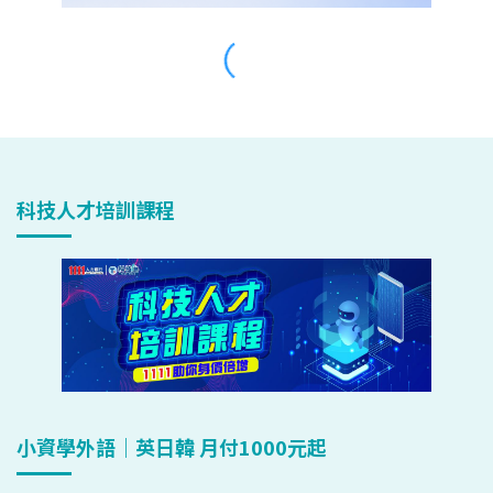
科技人才培訓課程
小資學外語｜英日韓 月付1000元起