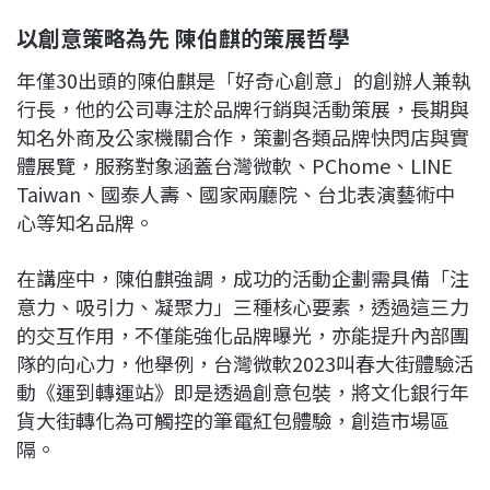
以創意策略為先 陳伯麒的策展哲學
年僅30出頭的陳伯麒是「好奇心創意」的創辦人兼執
行長，他的公司專注於品牌行銷與活動策展，長期與
知名外商及公家機關合作，策劃各類品牌快閃店與實
體展覽，服務對象涵蓋台灣微軟、PChome、LINE
Taiwan、國泰人壽、國家兩廳院、台北表演藝術中
心等知名品牌。
在講座中，陳伯麒強調，成功的活動企劃需具備「注
意力、吸引力、凝聚力」三種核心要素，透過這三力
的交互作用，不僅能強化品牌曝光，亦能提升內部團
隊的向心力，他舉例，台灣微軟2023叫春大街體驗活
動《運到轉運站》即是透過創意包裝，將文化銀行年
貨大街轉化為可觸控的筆電紅包體驗，創造市場區
隔。