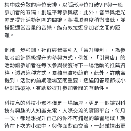
集中或分散的座位安排，以弧形座位打破VIP與一般
參加者的區隔，創造平等參與感，此外，音樂與燈光
亦是提升活動氛圍的關鍵，將場域溫度稍微降低，並
搭配適當音量的音樂，能有效拉近參加者之間的距
離。
他進一步強調，社群經營需引入「晉升機制」，為參
加者設計逐級提升的參與方式，例如，「引書店」的
活動讓參加者在每次參與後獲得下一場活動的推薦資
格，透過這種方式，累積忠實粉絲群，此外，許皓甯
提到，活動的前期暖場至關重要，透過問答環節或小
組討論破冰，有助於提升參加者間的互動性。
科技島的科技小聚不僅是一場講座，更是一個讓對科
技有興趣的人知識充電、人際交流的實體平台，每月
一次，都是想提升自己的你不可錯過的學習場域！期
待在下次的小聚中，與你面對面交流，一起碰撞出更