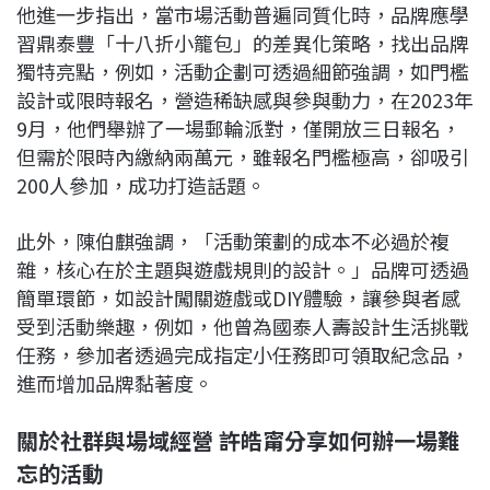
他進一步指出，當市場活動普遍同質化時，品牌應學
習鼎泰豐「十八折小籠包」的差異化策略，找出品牌
獨特亮點，例如，活動企劃可透過細節強調，如門檻
設計或限時報名，營造稀缺感與參與動力，在2023年
9月，他們舉辦了一場郵輪派對，僅開放三日報名，
但需於限時內繳納兩萬元，雖報名門檻極高，卻吸引
200人參加，成功打造話題。
此外，陳伯麒強調，「活動策劃的成本不必過於複
雜，核心在於主題與遊戲規則的設計。」品牌可透過
簡單環節，如設計闖關遊戲或DIY體驗，讓參與者感
受到活動樂趣，例如，他曾為國泰人壽設計生活挑戰
任務，參加者透過完成指定小任務即可領取紀念品，
進而增加品牌黏著度。
關於社群與場域經營 許皓甯分享如何辦一場難
忘的活動