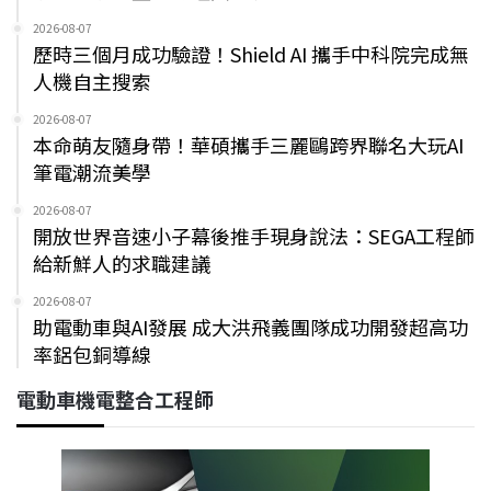
2026-08-07
歷時三個月成功驗證！Shield AI 攜手中科院完成無
人機自主搜索
2026-08-07
本命萌友隨身帶！華碩攜手三麗鷗跨界聯名大玩AI
筆電潮流美學
2026-08-07
開放世界音速小子幕後推手現身說法：SEGA工程師
給新鮮人的求職建議
2026-08-07
助電動車與AI發展 成大洪飛義團隊成功開發超高功
率鋁包銅導線
電動車機電整合工程師