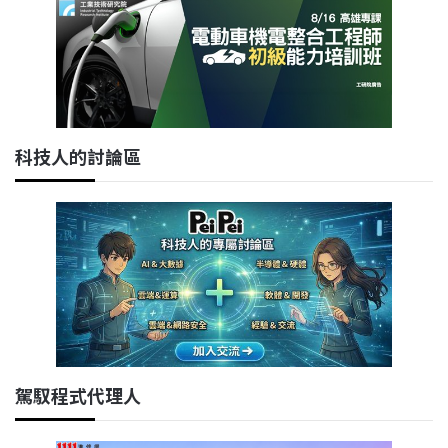
科技人的討論區
駕馭程式代理人