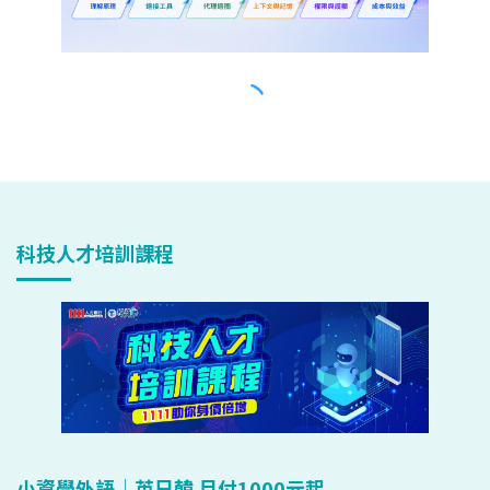
科技人才培訓課程
小資學外語｜英日韓 月付1000元起