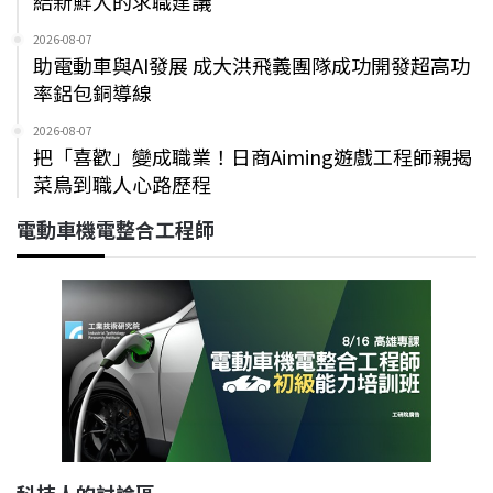
給新鮮人的求職建議
2026-08-07
助電動車與AI發展 成大洪飛義團隊成功開發超高功
率鋁包銅導線
2026-08-07
把「喜歡」變成職業！日商Aiming遊戲工程師親揭
菜鳥到職人心路歷程
電動車機電整合工程師
科技人的討論區