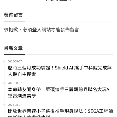
發佈留言
很抱歉，必須
登入
網站才能發佈留言。
最新文章
2026-08-07
歷時三個月成功驗證！Shield AI 攜手中科院完成無
人機自主搜索
2026-08-07
本命萌友隨身帶！華碩攜手三麗鷗跨界聯名大玩AI
筆電潮流美學
2026-08-07
開放世界音速小子幕後推手現身說法：SEGA工程師