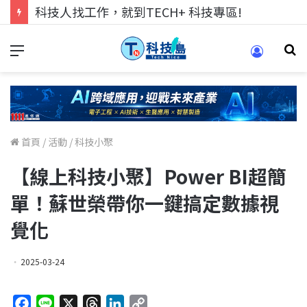
科技人找工作，就到TECH+ 科技專區!
首頁
/
活動
/
科技小聚
【線上科技小聚】Power BI超簡
單！蘇世榮帶你一鍵搞定數據視
覺化
2025-03-24
F
L
X
T
L
C