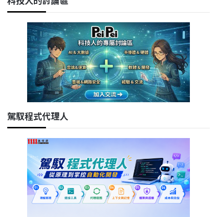
駕馭程式代理人