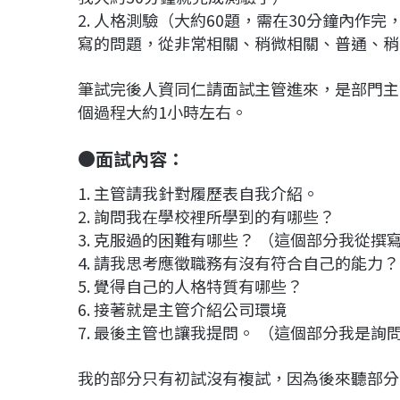
2. 人格測驗（大約60題，需在30分鐘內
寫的問題，從非常相關、稍微相關、普通、稍
筆試完後人資同仁請面試主管進來，是部門主
個過程大約1小時左右。
●面試內容：
1. 主管請我針對履歷表自我介紹。
2. 詢問我在學校裡所學到的有哪些？
3. 克服過的困難有哪些？ （這個部分我從
4. 請我思考應徵職務有沒有符合自己的能力？
5. 覺得自己的人格特質有哪些？
6. 接著就是主管介紹公司環境
7. 最後主管也讓我提問。 （這個部分我是
我的部分只有初試沒有複試，因為後來聽部分