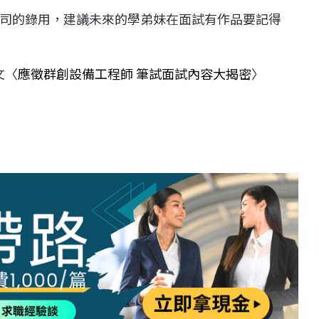
司的錄用，建議未來的學弟妹在面試有作品要記得
文〈
應徵群創設備工程師 筆試面試內容大揭密
〉