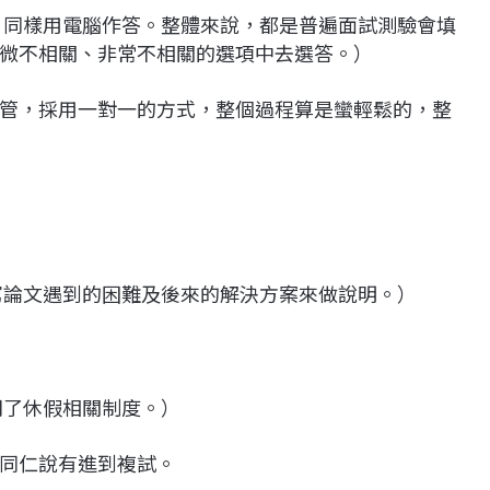
作完，同樣用電腦作答。整體來說，都是普遍面試測驗會填
微不相關、非常不相關的選項中去選答。）
管，採用一對一的方式，整個過程算是蠻輕鬆的，整
撰寫論文遇到的困難及後來的解決方案來做說明。）
詢問了休假相關制度。）
同仁說有進到複試。