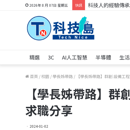
科技人找工作，就到
2026年 8 月 07日 星期五
快訊
精選
3C
AI人工智慧
半導體
生活
首頁
/
校園
/
學長姊帶路
/
【學長姊帶路】群創 設備工程
【學長姊帶路】群創
求職分享
2024-01-02