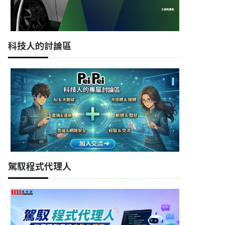
科技人的討論區
駕馭程式代理人