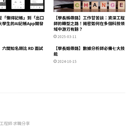
從「懶得記帳」到「出口
【學長姊帶路】工作甘苦談：資深工程
學生的AI記帳App開發
師的轉型之路！揭密如何在多個科技領
域中游刃有餘？
2025-03-11
六間知名類比 RD 面試
【學長姐帶路】數據分析師必備七大技
能
2024-10-15