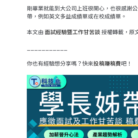
剛畢業就能到大公司上班很開心，也很感謝公
帶，例如英文多益成績單或在校成績單。
本文由
面試經驗暨工作甘苦談
授權轉載，原
___________
你也有經驗想分享嗎？快來
投稿賺稿費
吧！