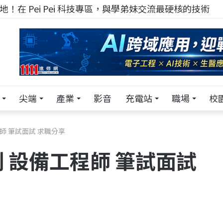
TECH+ 科技專區!
尖端
產業
影音
充電站
職場
校
師 筆試面試 求職分享
 設備工程師 筆試面試