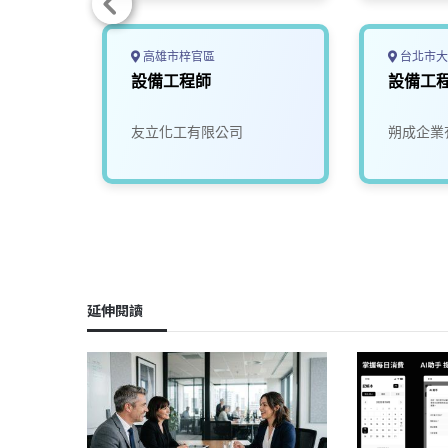
高雄市梓官區
台北市大
設備工程師
設備工
限公司
友立化工有限公司
朔成企業
延伸閱讀