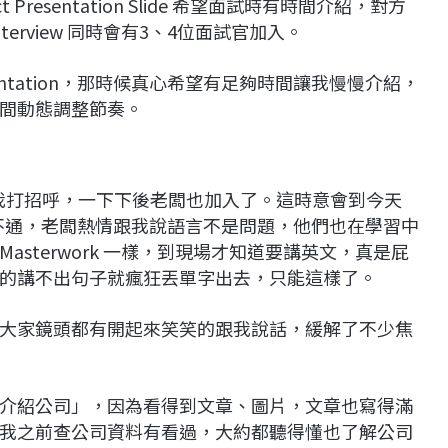
resentation Slide 希望面試時有時間介紹，對方
terview 同時會有3、4位面試官加入。
ntation，那時候真心希望有足夠時間讓我慢慢介紹，
間動態調整節奏。
官先跟我打招呼，一下下後老闆也加入了。這時意會到今天
不通，老闆熱情跟我說語言不是問題，他們也在學習中
Masterwork 一樣，到現場才知道要講英文，真是屁
的講不出句子就瘋狂丟單字出去，只能這樣了。
大家鏡頭都有開起來笑笑的跟我說話，緩解了不少焦
介紹公司」，因為看得到文章、圖片，文章也寫得滿
我之前查公司資料有看過，大約都聽得懂也了解公司