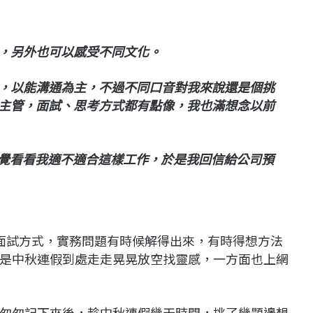
，另外也可以感受不同文化。
，以能溝通為主，不過不同口音對我來說還是個挑
主管，面試、思考方式都有點像，我也滿想念以前
同時，感覺看看我適不適合這樣工作，於是我回信給公司預
這樣的面試方式，實務問題有時候解得出來，有時得想方法
是中秋連假到處走走晃晃放空找靈感，一方面也上網
匆匆記下來後，趁中秋連假幾天時間，挑了幾題邊想