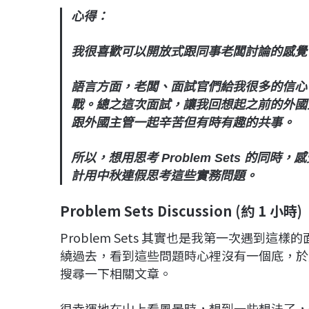
心得：
我很喜歡可以開放式跟同事老闆討論的感覺
語言方面，老闆、面試官們給我很多的信心
戰。總之這次面試，讓我回想起之前的外國
跟外國主管一起辛苦但有時有趣的共事。
所以，想用思考 Problem Sets 的
計用中秋連假思考這些實務問題。
Problem Sets Discussion (約 1 小時)
Problem Sets 其實也是我第一次遇到
繞過去，看到這些問題時心裡沒有一個底，於
搜尋一下相關文章。
很幸運地在山上看風景時，想到一些想法了，