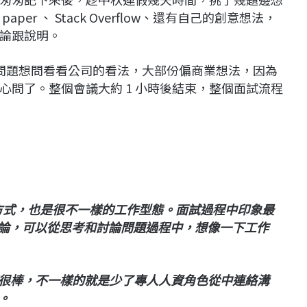
r 、 Stack Overflow、還有自己的創意想法，
論跟說明。
個問題想問看看公司的看法，大部份偏商業想法，因為
心問了。整個會議大約 1 小時後結束，整個面試流程
方式，也是很不一樣的工作型態。面試過程中印象最
準備和討論，可以從思考和討論問題過程中，想像一下工作
很棒，不一樣的就是少了專人人資角色從中連絡溝
。