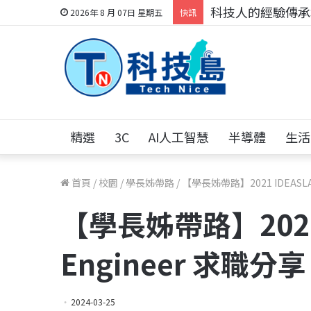
科技人的經驗傳承地
2026年 8 月 07日 星期五
快訊
精選
3C
AI人工智慧
半導體
生活
首頁
/
校園
/
學長姊帶路
/
【學長姊帶路】2021 IDEASLAB
【學長姊帶路】2021 
Engineer 求職分享
2024-03-25