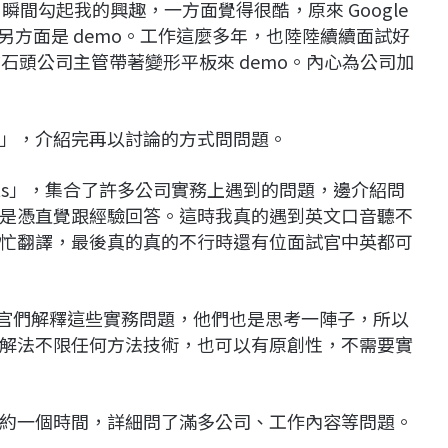
瞬間勾起我的興趣，一方面覺得很酷，原來 Google
 呀，另方面是 demo。工作這麼多年，也陸陸續續面試好
年前石頭公司主管帶著變形平板來 demo。內心為公司加
」，介紹完再以討論的方式問問題。
Sets」，集合了許多公司實務上遇到的問題，邊介紹問
是憑直覺跟經驗回答。這時我真的遇到英文口音聽不
忙翻譯，最後真的真的不行時還有位面試官中英都可
業，面試官們解釋這些實務問題，他們也是思考一陣子，所以
解法不限任何方法技術，也可以有原創性，不需要實
約一個時間，詳細問了滿多公司、工作內容等問題。