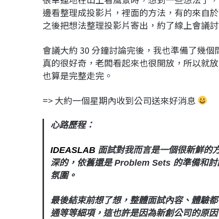
邊看整理成投影片，裡面的方法，有的來自於 pape
之後把想法整理投影片寄出，約了線上會議討
會議大約 30 分鐘討論完後，我也準備了幾
真的很好奇，老闆看起來也很開放，所以就放
也算是完整走完。
=> 大約一個星期內收到公司送來好消息
心路歷程：
IDEASLAB
面試對我而言是一個很新鮮的
深的，依舊還是 Problem Sets 的
氛圍。
最後結束前想了想，整體面試內容、體驗都
通等等細項，這也許是因為新創公司的原因