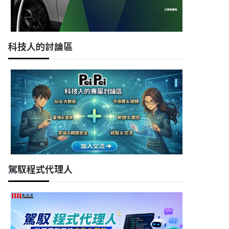
科技人的討論區
駕馭程式代理人