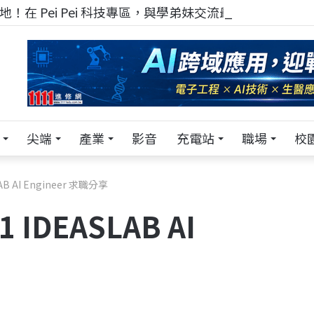
！在 Pei Pei 科技專區，與學弟妹交流最硬核的技術
尖端
產業
影音
充電站
職場
校
 AI Engineer 求職分享
IDEASLAB AI