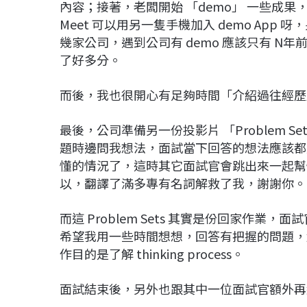
內容；接著，老闆開始 「demo」 一些成果，
Meet 可以用另一隻手機加入 demo App
幾家公司，遇到公司有 demo 應該只有 N
了好多分。
而後，我也很開心有足夠時間「介紹過往經歷
最後，公司準備另一份投影片 「Problem 
題時邊問我想法，面試當下回答的想法應該都
懂的情況了，這時其它面試官會跳出來一起幫
以，翻譯了滿多專有名詞解救了我，謝謝你。
而這 Problem Sets 其實是份回家作
希望我用一些時間想想，回答有把握的問題，
作目的是了解 thinking process。
面試結束後，另外也跟其中一位面試官額外再