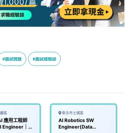
面試問題
面試經驗談
義區
新北市土城區
AI 應用工程師
AI Robotics SW
 Engineer｜
Engineer(Data