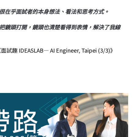
很在乎面試者的本身想法、看法和思考方式。
把鏡頭打開，鏡頭也清楚看得到表情，解決了我線
面試趣 IDEASLAB— AI Engineer, Taipei (3/3)》