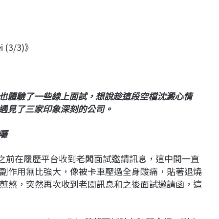
 (3/3)》
也體驗了一些線上面試，想說趁這段空檔沈澱心情
遇見了三家印象深刻的公司。
囉
之前在履歷平台收到老闆面試邀請訊息，這中間一直
副作用無比強大，像被卡車壓過全身酸痛，貼著退燒
煎熬，突然再次收到老闆訊息和之後面試邀請函，這