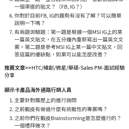
一個渠道的貼文？（FB, IG？）
你對於目前FB, IG的趨勢有沒有了解？可以簡單
說明一下嗎？
有兩題測驗題：第一題是根據一個MSI IG上的某
一篇英文貼文，在五分鐘內重新寫出一篇英文文
案。第二題是參考MSI IG上某一篇中文貼文，回
答這篇的優缺點，如果可以能怎麼改善？
​推薦文章>>
HTC/緯創/微星/華碩-Sales PM-面試經驗
分享
顯示卡產品海外通路行銷人員
主要針對履歷上的進行詢問
之前蝦皮有做過什麼有挑戰性的專案嗎？
之前你們在蝦皮Brainstorming是怎麼進行的？
一個禮拜幾次？