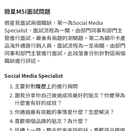
微星MSI面試問題
微星我面試兩個職缺，第一為Social Media
Specialist，面試流程為一關，由部門同事和部門主
管進行面試，最後有兩題的測驗題。第二為顯示卡產
品海外通路行銷人員，面試流程為一至兩關，由部門
同事和部門主管進行面試。此段落會分別針對這兩個
職缺進行詳述。
Social Media Specialist
主要針對
履歷
上的進行詢問
跟我分享你自己做過成效最好的貼文？你覺得為
什麼會有好的成效？
你遇過最有挑戰的事情是什麼？怎麼解決？
喜歡哪個品牌的貼文？為什麼？
延續上一題，整合起來來說的話，喜歡該品牌哪