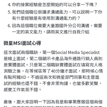
你的接案經驗是怎麼開始的可以分享一下嗎？
我們這個職位很講求溝通能力，可以說明一下你
有什麼經驗是有使用到溝通能力的？
因為這個職位需要大量跟國外分公司溝通，需要
一定的英文能力，請用英文進行自我介紹
微星MSI面試心得
這次面試兩個職缺，第一個Social Media Specialist
是線上面試，第二個顯示卡產品海外通路行銷人員則
是實體面試。只是第二個職缺實體面試在填寫完人格
測驗之後，在等候區等了40分鐘才面試，那時候心情
有點阿雜XD。不過這兩次和微星部門同事和主管面
試的經驗也還不錯，不會非常拘謹，也蠻多歡笑聲，
感覺工作氣氛不錯。
最後，跟大家說明一下因為我是剛畢業應徵這個兩個