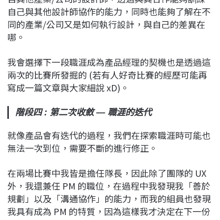
自己與其他設計師協作的能力，同時也能夠了解在不
同的產業/公司又是如何執行設計，與自己的差異在
哪。
我會選擇下一段職涯成為產品經理的契機也是透過這
兩次的比賽所發掘的 (若有人好奇比賽的經歷可能再
寫成一篇文章與大家細說 xD)。
階段四 : 第二次收斂 — 職涯的迭代
就像產品會有迭代的過程，我們在探索職涯時可能也
無法一次到位，需要不斷的進行修正。
在兩場比賽中我皆是擔任隊長，因此除了團隊的 UX
外，我還兼任 PM 的職位，在過程中我發現我「善於
規劃」以及「溝通協作」的能力，而我的組員也發現
我具有成為 PM 的特質，因為這樣我才決定在下一份