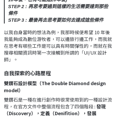
STEP 2 : 再思考要過到這樣的生活需要達到那些
條件
STEP 3 : 最後再去思考要如何去達成這些條件
以我自身當時的想法為例，我那時候便希望 10 年後
我能夠成為數位游牧者，可以邊旅行邊工作，而我就
在思考有哪些工作是可以具有時間彈性的，而就在我
搜尋相關資訊時第一次接觸到所謂的「UI/UX 設計
師」。
自我探索的心路歷程
雙鑽石設計模型（The Double Diamond design
model）
雙鑽石是一種在進行創作時很常使用到的一種設計流
程，在官方文件中整個流程包含了四個階段 :
發現
（Discovery），定義（Denifition），發展