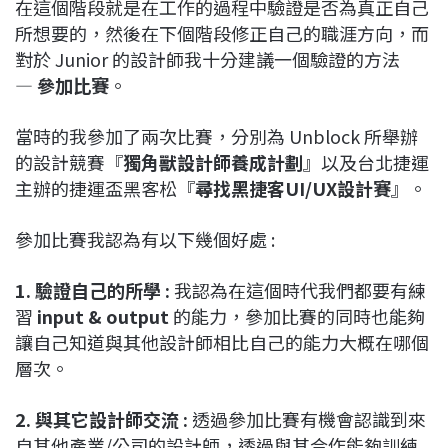
在這個階段就是在工作的過程中驗證是否為真正自己
所想要的，然後在下個階段修正自己的職涯方向，而
對於 Junior 的設計師我十分建議一個驗證的方法
—
參加比賽
。
當時的我參加了兩次比賽，分別為 Unblock 所舉辦
的設計競賽『
獨角獸設計師養成計劃
』以及台北捷運
主辦的捷運盃黑客松『
尋找黑捷客UI/UX設計賽
』。
參加比賽我認為有以下幾個好處 :
1. 驗證自己的所學 :
我認為在這個時代我們都要有練
習
input & output
的能力，參加比賽的同時也能夠
讓自己知道與其他設計師相比自己的能力大概在哪個
層次。
2. 與其它設計師交流 :
透過參加比賽有機會認識到來
自其他產業/公司的設計師，透過與其合作能夠訓練