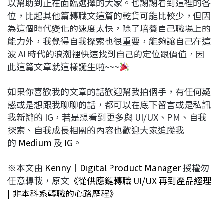
以幫助到正在面臨選擇的大家。也謝謝看到這裡的各
位，比起其他篇轉職文這篇的乾貨可能比較少，但因
為這個時代變化的速度太快，除了培養自己職場上的
能力外，我覺得自我探索也很重要，能夠讓自己在這
波 AI 時代的浪潮裡快速找到自己的定位跟價值，因
此這篇文章就這樣誕生啦~~~
如果你喜歡我的文章的話歡迎幫我拍個手，有任何疑
惑或是想跟我聊聊的話，都可以在底下留言或是私訊
我新辦的 IG，若是想看到更多與 UI/UX、PM、自我
探索、自我成長相關的內容也歡迎大家追蹤我
的
Medium
及
IG
。
※本文由
Kenny｜Digital Product Manager
授權勿
任意轉載，原文
《從供應鏈轉職 UI/UX 再到產品經理
| 非本科系轉職的心路歷程》
___________