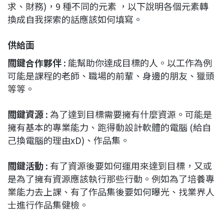
求、財務)，9 種不同的元素 ，以下說明各個元素轉
換成自我探索的話應該如何填寫。
供給面
關鍵合作夥伴 :
能幫助你達成目標的人。以工作為例
可能是課程的老師、職場的前輩、身邊的朋友、獵頭
等等。
關鍵資源 :
為了達到目標需要擁有什麼資源。可能是
擁有基本的專業能力、跑得動設計軟體的電腦 (給自
己換電腦的理由xD)、作品集。
關鍵活動 :
有了資源後要如何運用來達到目標，又或
是為了擁有資源應該執行那些行動。例如為了培養專
業能力去上課、有了作品集後要如何曝光、找業界人
士進行作品集健檢。