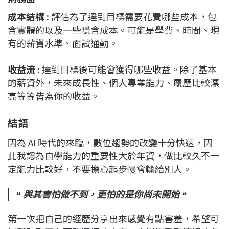
成本結構 :
評估為了達到目標需要花費哪些成本，包
含實體的以及一些隱含成本。可能是學費、時間、現
有的薪資水準、面試通勤。
收益流 :
達到目標後可能會獲得哪些收益。除了基本
的薪資外，未來成長性、個人專業能力、履歷比較漂
亮等等皆為你的收益。
結語
因為 AI 時代的來臨，數位趨勢的改變十分快速，因
此我認為自學能力的重要性大於年資，做比較久不一
定能力比較好，不要擔心起步慢會輸給別人。
“ 與其害怕做不到，更怕的是你尚未開始 “
第一次把自己的經歷分享出來感覺有點害羞，希望可