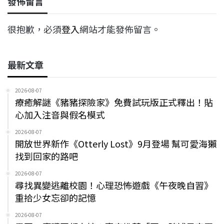
發佈留言
很抱歉，必須
登入
網站才能發佈留言。
最新文章
2026-08-07
療癒解謎《豬豬探險家》免費試玩版正式釋出！貼
心加入注音與假名模式
2026-08-07
開放世界新作《Otterly Lost》9月登場 幫可愛海獺
找到回家的路吧
2026-08-07
尋找異變逃離校園！心理恐怖遊戲《午夜晚自習》
重拾少女忘卻的記憶
2026-08-07