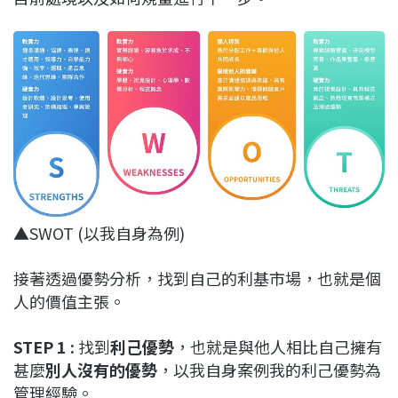
▲SWOT (以我自身為例)
接著透過優勢分析，找到自己的利基市場，也就是個
人的價值主張。
STEP 1 :
找到
利己優勢
，也就是與他人相比自己擁有
甚麼
別人沒有的優勢
，以我自身案例我的利己優勢為
管理經驗。