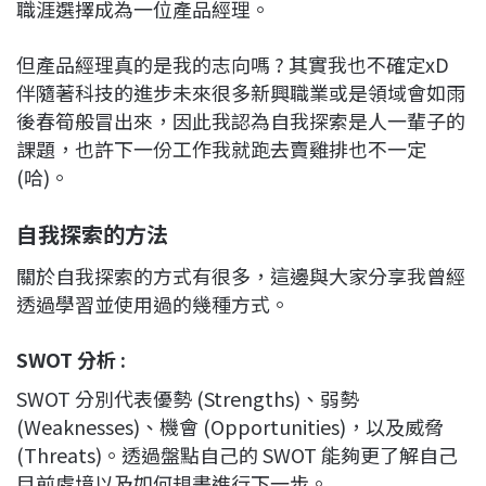
職涯選擇成為一位產品經理。
但產品經理真的是我的志向嗎 ? 其實我也不確定xD
伴隨著科技的進步未來很多新興職業或是領域會如雨
後春筍般冒出來，因此我認為自我探索是人一輩子的
課題，也許下一份工作我就跑去賣雞排也不一定
(哈)。
自我探索的方法
關於自我探索的方式有很多，這邊與大家分享我曾經
透過學習並使用過的幾種方式。
SWOT 分析 :
SWOT 分別代表優勢 (Strengths)、弱勢
(Weaknesses)、機會 (Opportunities)，以及威脅
(Threats)。透過盤點自己的 SWOT 能夠更了解自己
目前處境以及如何規畫進行下一步。