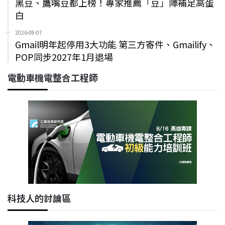
黑豆、鷹嘴豆都上榜！專家推薦「豆」陣補足高蛋
白
2026-08-07
Gmail明年起停用3大功能 第三方寄件、Gmailify、
POP同步2027年1月退場
電動車機電整合工程師
科技人的討論區