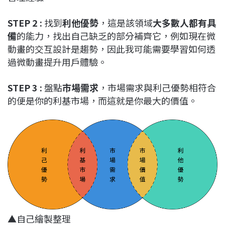
STEP 2 :
找到
利他優勢
，這是該領域
大多數人都有具
備
的能力，找出自己缺乏的部分補齊它，例如現在微
動畫的交互設計是趨勢，因此我可能需要學習如何透
過微動畫提升用戶體驗。
STEP 3 :
盤點
市場需求
，市場需求與利己優勢相符合
的便是你的利基市場，而這就是你最大的價值。
▲自己繪製整理