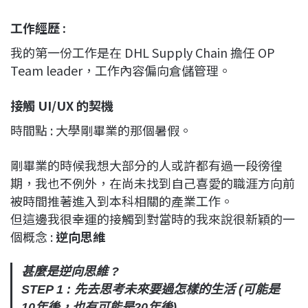
工作經歷 :
我的第一份工作是在 DHL Supply Chain 擔任 OP
Team leader，工作內容偏向倉儲管理。
接觸 UI/UX 的契機
時間點 : 大學剛畢業的那個暑假。
剛畢業的時候我想大部分的人或許都有過一段徬徨
期，我也不例外，在尚未找到自己喜愛的職涯方向前
被時間推著進入到本科相關的產業工作。
但這邊我很幸運的接觸到對當時的我來說很新穎的一
個概念 :
逆向思維
甚麼是逆向思維 ?
STEP 1 : 先去思考未來要過怎樣的生活 (可能是
10年後，也有可能是20年後)