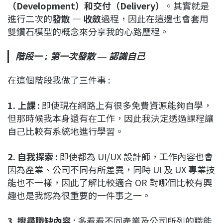
（Development）和交付（Delivery）
。其實就是
進行二次的
發散 — 收斂
過程，因此在這邊也會套用
雙鑽石模型的概念來分享我的心路歷程。
階段一 : 第一次發散 — 認識自己
在這個階段我做了三件事 :
1. 上課 :
即使現在網路上有很多免費資源能夠自學，
但那時候我本身還有在工作，因此我決定透過課程讓
自己比較有系統地進行學習。
2. 自我探索 :
即使都為 UI/UX 設計師，工作內容也會
因為產業、公司不同有所差異，同時 UI 及 UX 專業技
能也不一樣，因此了解比較適合 OR 對哪個比較有興
趣也是我認為很重要的一件事之一。
3. 搜尋職缺內容 :
多看看不同產業及公司所列的職能