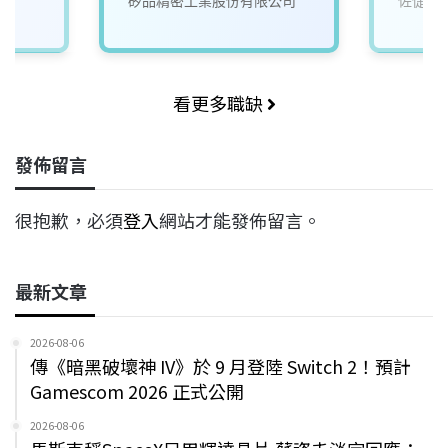
矽品精密工業股份有限公司
佐倢企
看更多職缺
發佈留言
很抱歉，必須
登入
網站才能發佈留言。
最新文章
2026-08-06
傳《暗黑破壞神 IV》於 9 月登陸 Switch 2！預計
Gamescom 2026 正式公開
2026-08-06