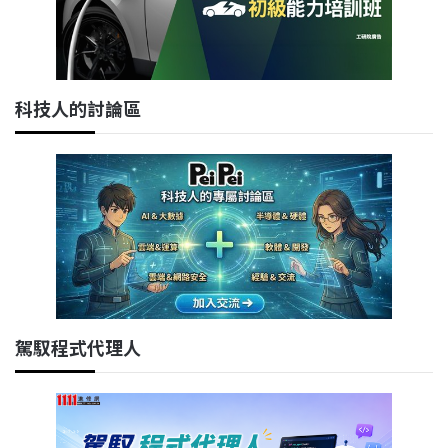
科技人的討論區
駕馭程式代理人