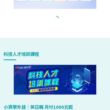
科技人才培訓課程
小資學外語｜英日韓 月付1000元起