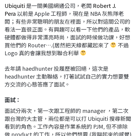
Ubiquiti
是一間美國網通公司，老闆
Robert J.
Pera
以前是 Apple 工程師，現在是 NBA 灰熊隊老
闆；有些非常聰明的朋友在裡面，所以對這間公司的
看法一直很正面。有興趣可以看一下他們的產品，軟
硬體都做得非常漂亮時尚，面試的時候做功課，好想
買他們的 Router….(居然把天線都藏起來了
不過
Logo 真的會讓我想到聯合利華
去年請 haedhunter 投履歷被回絕，這次是
headhunter 主動聯絡，打著試試自己的實力想要雙
方交流的心態答應了面試。
面試：
面試分兩次，第一次跟工程師的 manager ，第二次
跟台灣的大主管，兩位都是可以打 Ubiquiti 搜尋新聞
看到的角色。工作內容是作業系統的 PJM, 但不排除
做 product 的工作，所以他們想要 (我聊起來的感覺)