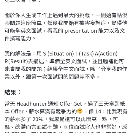
關於你人生或工作上遇到最大的挑戰，一開始有點傻
眼問題這麼簡單，然後我開始有被害妄想症，覺得他
可能全英文面試，看我的 presentation 能力以及文
件撰寫能力。
我的解法是：用 S (Situation) T(Task) A(Action)
R(Result)去描述，準備全英文面試，並且腦補他可
能會問我的問題；結果全中文面試，除了分享我的作
業以外，跟第一次面試問的問題差不多。
結果：
當天 Headhunter 通知 Offer Get，過了三天拿到紙
本 Offer，薪水算滿有競爭力的
，保 14，比我現有
的薪水多了 20%，我感覺還可以再開高一點，可
惡。總體而言面試不難，兩位面試官人也非常好，感