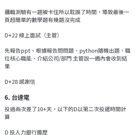
邏輯測驗有一題被卡住所以耽誤了時間，導致最後一
頁超簡單的數學題有幾題沒完成
D+22 線上面試（主管）
先報告ppt、根據報告問問題、python隨機出題、職
位核心職能、介紹公司/部門 主管說一週內會收到結
果
D+28 感謝信
6. 台達電
投過兩次差了10+天，以下的D以第二次投遞時間計
算
D 投人力銀行履歷