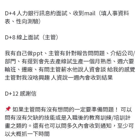
D+4 人力銀行訊息約面試、收到mail（填人事資料
表、性向測驗）
D+8 線上面試（主管）
我有自己做ppt、主管有針對報告問問題、介紹公司/
部門、有提到會先去產線試生產一個月熟悉、週六要
輪班、遷廠、有問主管薪水他說人資會談 給我的感覺
主管對我沒啥興趣 人資說一週內會收到結果
D+12 感謝信
如果主管問有沒有想問的一定要準備問題！ 可以
問有沒有欠缺的技能或是入職後的教育訓練/培訓計
畫之類的。還有也可以問多久內會收到通知，至少可
以大概抓一下時間