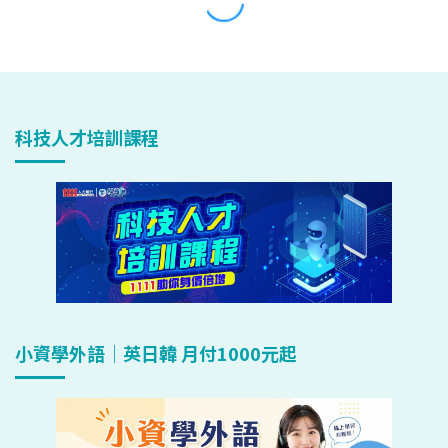
科技人才培訓課程
小資學外語｜英日韓 月付1000元起