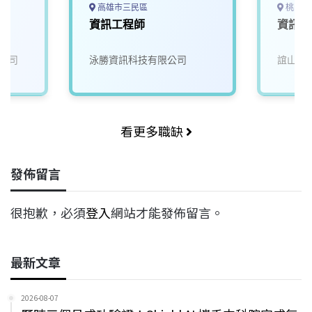
高雄市三民區
桃園市
資訊工程師
資訊工
公司
泳勝資訊科技有限公司
誼山精
看更多職缺
發佈留言
很抱歉，必須
登入
網站才能發佈留言。
最新文章
2026-08-07