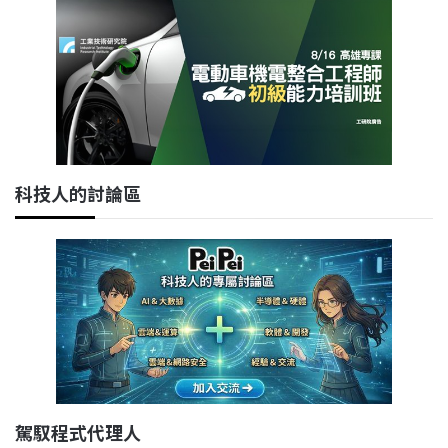
科技人的討論區
駕馭程式代理人