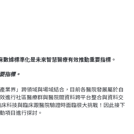
 臨床數據標準化是未來智慧醫療有效推動重要指標。
要指標。
產業界」跨領域與場域結合，目前各醫院發展屬於自
效進行社區醫療群與醫院間資料跨平台整合與資料交
 臨床科技與臨床跟醫院驗證時面臨很大挑戰！因此接下
動項目進行探討。