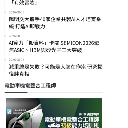
「有效冒險」
2026-08-06
陽明交大攜手40家企業共製AI人才培育系
統 打造AI即戰力
2026-08-06
AI算力「搬資料」卡關 SEMICON2026聚
焦ASIC、HBM與矽光子三大突破
2026-08-06
減重總是失敗？可能是大腦在作祟 研究揭
復胖真相
電動車機電整合工程師