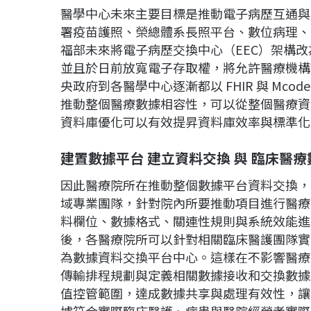
醫學中心未來主要目標是推動電子病歷互通與
署疫苗護照、榮總體系長照平台、數位病理、
福部未來將電子病歷交換中心（EEC）架構改為
並且於日前放寬電子存取權，將允許醫療機構
央政府到各醫學中心逐漸都以 FHIR 與 Mc
推動整個醫療數據相容性，可以從整個醫療資
資料庫優化可以有效提昇資料庫效率與標準化
建置數據平台 建立資料交換 與 臨床醫
因此醫療院所在推動整個數據平台資料交換，
域專業團隊，針對院內所要推動項目進行醫療
料欄位、數據格式、關連性規則與系統效能進
後，各醫療院所可以針對相關臨床醫護團隊實
為數據資料交換平台中心。這樣在不影響醫療
傳輸排程規劃與定義相關數據接收和交換數據
值控管範圍，達成數據共享與處理有效性，讓
據符合實際臨床醫護、病患與醫院經營者實際