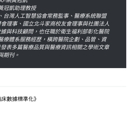
黃冠凱助理教授
、台灣人工智慧協會常務監事、醫療系統聯盟
學會理事、國立北斗家商校友會理事與社團法人
數據與科技顧問，也任職於衛生福利部彰化醫院
醫療體系服務經歷，橫跨醫院企劃、品管、資
並發表多篇醫療品質與醫療資訊相關之學術文章
與期刊。
臨床數據標準化》