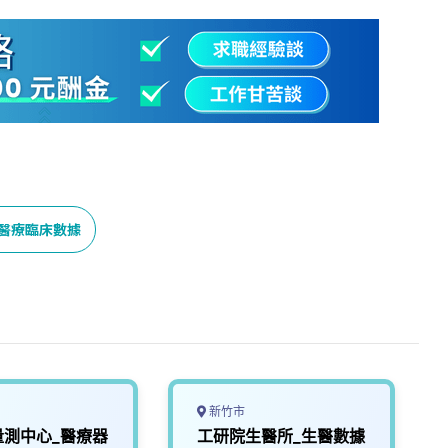
醫療臨床數據
新竹市
量測中心_醫療器
工研院生醫所_生醫數據