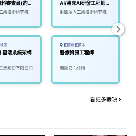
資料審查員(約聘
AI/臨床AI研發工程師
000)
(D100)
工業技術研究院
財團法人工業技術研究院
城區
宜蘭縣宜蘭市
 雲端系統架構
醫療資訊工程師
工業股份有限公司
開蘭安心診所
看更多職缺