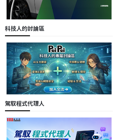
科技人的討論區
駕馭程式代理人