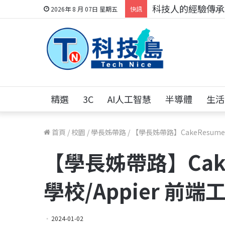
科技人的經驗傳承地
2026年 8 月 07日 星期五
快訊
精選
3C
AI人工智慧
半導體
生活
首頁
/
校園
/
學長姊帶路
/
【學長姊帶路】CakeResume
【學長姊帶路】Cake
學校/Appier 前
2024-01-02