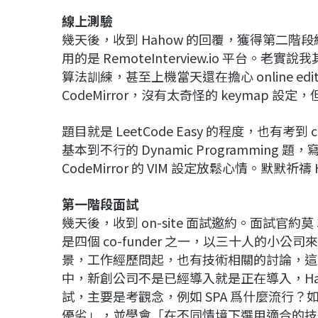
線上測驗
幾天後，收到 Hahow 的回覆，獲得第二階段線上
用的是 RemoteInterview.io 平台。
算法訓練，甚至上機當天還在擔心 online edit
CodeMirror，沒有太奇怪的 keymap 
題目就是 LeetCode Easy 的程度，也有考
基本到不行的 Dynamic Programmi
CodeMirror 的 VIM 設定放鬆心情。默
第一階段面試
幾天後，收到 on-site 面試邀約。面試官
是四個 co-funder 之一，以三十人的小公司
景，工作經歷問起，也有技術相關的討論，這時我才
中，新創公司不是已經導入就是正在導入，Ha
試，主要是考觀念，例如 SPA 爲什麼流行？如
優劣」，並學會「在不同情境下選用適合的技術」。也有