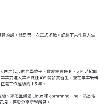
，不算實習的話，就是第一次正式求職。記錄下來作爲人生
大四才起步的自學傻子，啟蒙語言是 R。大四時協助
 admin。畢業前進入業界擔任 iOS 開發實習生，並在畢業後轉
正職工作經驗約 1.5 年。
驗、熟悉且熱愛 Linux 和 command-line、熟悉電
己見、喜愛分享所學所見。