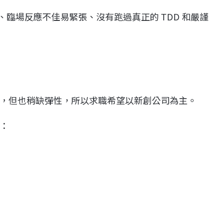
實、臨場反應不佳易緊張、沒有跑過真正的 TDD 和嚴謹
，但也稍缺彈性，所以求職希望以新創公司為主。
：