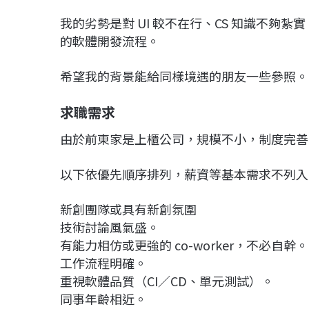
我的劣勢是對 UI 較不在行、CS 知識不夠紮
的軟體開發流程。
希望我的背景能給同樣境遇的朋友一些參照。
求職需求
由於前東家是上櫃公司，規模不小，制度完善
以下依優先順序排列，薪資等基本需求不列入
新創團隊或具有新創氛圍
技術討論風氣盛。
有能力相仿或更強的 co-worker，不必自幹。
工作流程明確。
重視軟體品質（CI／CD、單元測試）。
同事年齡相近。