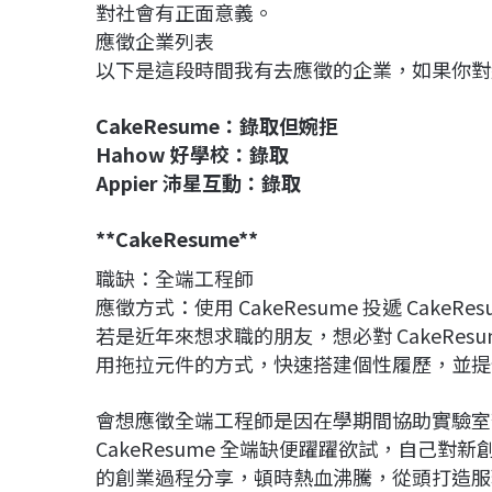
對社會有正面意義。
應徵企業列表
以下是這段時間我有去應徵的企業，如果你對細
CakeResume：錄取但婉拒
Hahow 好學校：錄取
Appier 沛星互動：錄取
**CakeResume**
職缺：全端工程師
應徵方式：使用 CakeResume 投遞 CakeRe
若是近年來想求職的朋友，想必對 CakeResu
用拖拉元件的方式，快速搭建個性履歷，並提
會想應徵全端工程師是因在學期間協助實驗室架設 
CakeResume 全端缺便躍躍欲試，自己
的創業過程分享，頓時熱血沸騰，從頭打造服