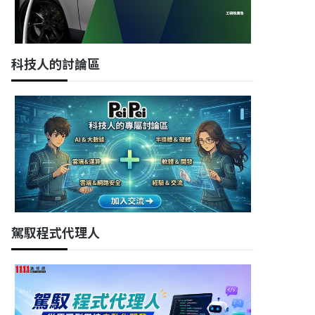
科技人的討論區
駕馭程式代理人