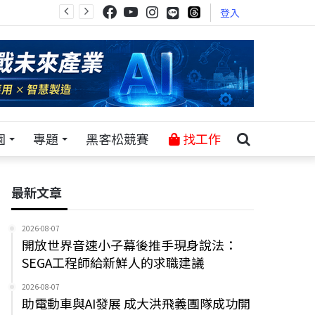
登入
園
專題
黑客松競賽
找工作
最新文章
2026-08-07
開放世界音速小子幕後推手現身說法：
SEGA工程師給新鮮人的求職建議
2026-08-07
助電動車與AI發展 成大洪飛義團隊成功開