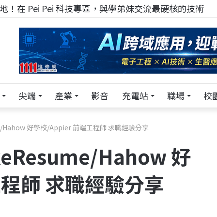
！在 Pei Pei 科技專區，與學弟妹交流最硬核的技術
尖端
產業
影音
充電站
職場
校
/Hahow 好學校/Appier 前端工程師 求職經驗分享
Resume/Hahow 好
端工程師 求職經驗分享