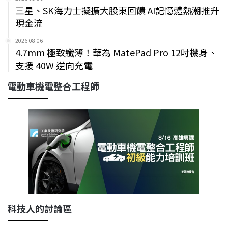
三星、SK海力士擬擴大股東回饋 AI記憶體熱潮推升
現金流
2026-08-06
4.7mm 極致纖薄！華為 MatePad Pro 12吋機身、
支援 40W 逆向充電
電動車機電整合工程師
科技人的討論區