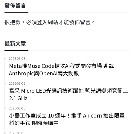
發佈留言
很抱歉，必須
登入
網站才能發佈留言。
最新文章
2026-08-06
Meta推Muse Code搶攻AI程式開發市場 迎戰
Anthropic與OpenAI兩大勁敵
2026-08-06
富采 Micro LED光通訊技術躍進 藍光調變頻寬衝上
2.1 GHz
2026-08-06
小島工作室成立 10 週年！攜手 Anicorn 推出限量
科幻手錶 限時預購中
2026-08-06