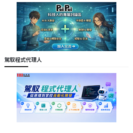
駕馭程式代理人