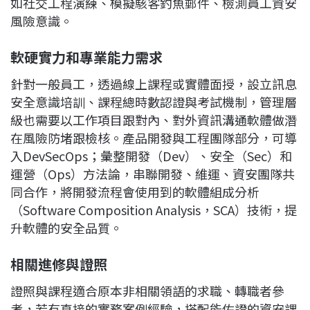
如社交工程演練、模擬駭客釣魚郵件、檢測員工資安
風險意識。
軟硬實力和專業能力需求
針對一般員工，透過線上課程或實體面授，設立訊息
安全意識培訓、課程總時數認證與考試機制，管理層
級也需要以工作項目跟對內、對外資訊溝通軟體做潛
在風險防堵跟檢核。產品開發與工程團隊部分，可導
入DevSecOps；彙整開發（Dev）、安全（Sec）和
運營（Ops）方法論，串聯開發、維運、資安團隊共
同合作，將開發流程會使用到的軟體組成分析
（Software Composition Analysis，SCA）技術，提
升軟體的安全品質。
相關進修與證照
證照與課程適合原本非相關領語的求職、轉職者參
考，若有直接的實務案例經驗，搭配能佐證的資安課