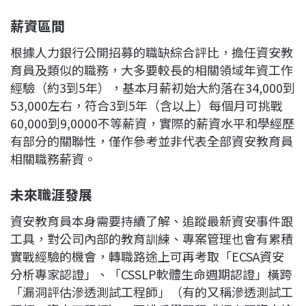
薪資區間
根據人力銀行公開招募的職缺綜合評比，擔任資安教
育員及類似的職務，大多要較長的相關領域年資工作
經驗（約3到5年），基本月薪初始大約落在34,000到
53,000左右，符合3到5年（含以上）每個月可挑戰
60,000到9,0000不等薪資，實際的薪資水平和學經歷
有部分的關聯性，僅作參考並非代表全部資安教育員
相關職務薪資。
未來職涯發展
資安教育員本身需要持續了解、追蹤最新資安事件跟
工具，對公司內部的教育訓練、專案管理也會有累積
實戰經驗的機會，轉職路途上可再考取「ECSA資安
分析專家認證」、「CSSLP軟體生命週期認證」橫跨
「漏洞評估滲透測試工程師」（有的又稱滲透測試工