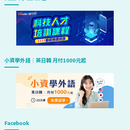
小資學外語｜英日韓 月付1000元起
Facebook