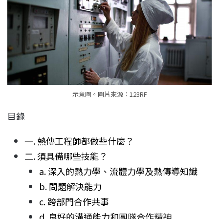
示意圖。圖片來源：123RF
目錄
一. 熱傳工程師都做些什麼？
二. 須具備哪些技能？
a. 深入的熱力學、流體力學及熱傳導知識
b. 問題解決能力
c. 跨部門合作共事
d. 良好的溝通能力和團隊合作精神