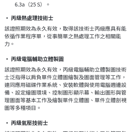
6.3a（25 S）。
‧ 丙級熱處理技術士
該證照期效為永久有效，取得該技術士丙級應具有能
依循作業程序單，從事簡單之熱處理工作之相關能
力。
‧ 丙級電腦輔助立體製圖
該證照期效為永久有效，丙級電腦輔助立體製圖技術
士泛指得以肩負單件立體圖繪製及圖面管理等工作，
連同應用磁碟作業系統、安裝軟體與使用電腦週邊設
備、設定繪圖環境、控制圖形顯示幕、輸出圖形與管
理圖面等基本工作及繪製單件立體圖、單件立體剖視
圖等多種項目。
‧ 丙級氣壓技術士