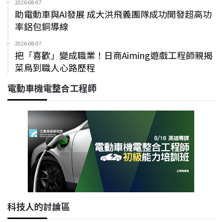
2026-08-07
助電動車與AI發展 成大洪飛義團隊成功開發超高功
率鋁包銅導線
2026-08-07
把「喜歡」變成職業！日商Aiming遊戲工程師親揭
菜鳥到職人心路歷程
電動車機電整合工程師
科技人的討論區