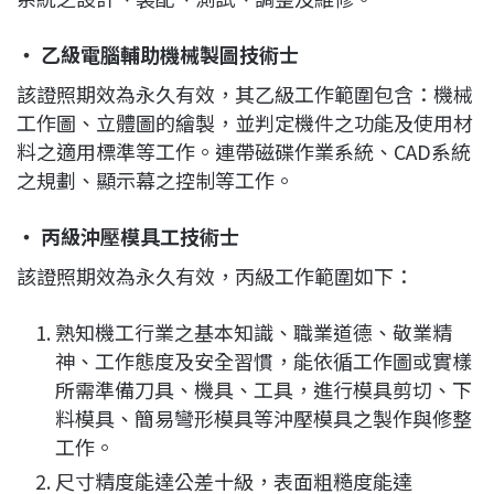
‧ 乙級電腦輔助機械製圖技術士
該證照期效為永久有效，其乙級工作範圍包含：機械
工作圖、立體圖的繪製，並判定機件之功能及使用材
料之適用標準等工作。連帶磁碟作業系統、CAD系統
之規劃、顯示幕之控制等工作。
‧ 丙級沖壓模具工技術士
該證照期效為永久有效，丙級工作範圍如下：
熟知機工行業之基本知識、職業道德、敬業精
神、工作態度及安全習慣，能依循工作圖或實樣
所需準備刀具、機具、工具，進行模具剪切、下
料模具、簡易彎形模具等沖壓模具之製作與修整
工作。
尺寸精度能達公差十級，表面粗糙度能達