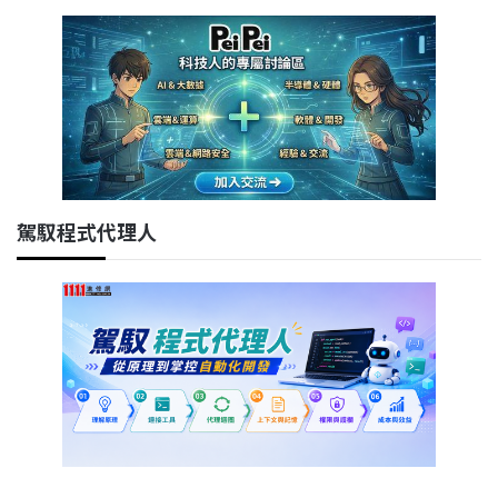
駕馭程式代理人