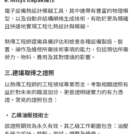
電子設備熱設計模擬工具，其中連帶有豐富的物理模
型，以及自動非結構網格生成技術，有助於更為精確
且快速地實現工程化熱設計與模擬。
熱傳工程師還需具備評估和檢查各種設備製造、裝
置、操作及維修所需技術事項的能力，包括預估所需
勞力、物料、費用及其對環境的影響。
三.
建議取得之證照
以熱傳工程師的工程領域專業而言，考取相關證照有
益於對未來的職涯加分、更是證明硬實力的有力憑
證。常見的證照包含：
‧ 乙級油壓技術士
該證照期效為永久有效，其乙級工作範圍包含：油壓
系統之設計、裝配、測試、調整及維修。