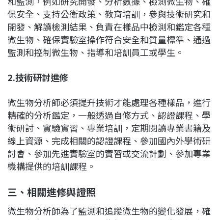
和監測，例如研究開發、分析數據、檢測微生物、確
保安全、支持公衛政策、教育培訓，參與技術研究和
開發、解讀檢測結果、負責在樣品中檢測和鑑定各種
微生物、確保實驗室操作符合安全和質量標準、通過
監測和控制微生物、指導和培訓員工或學生。
2.
技術研討進修
微生物分析師必須提升技術才能處理各種樣品，進行
精確的分析鑑定，一般透過自修方式、認證課程、學
術研討、實驗實習、專業培訓，定期閱讀專業書籍及
線上資源、完成相關的認證課程、參加國內外學術研
討會、參加先進實驗室的實習或交流計劃、參加專業
機構提供的培訓課程。
三、相關進修與證照
微生物分析師為了監測和追蹤微生物的變化發展，確