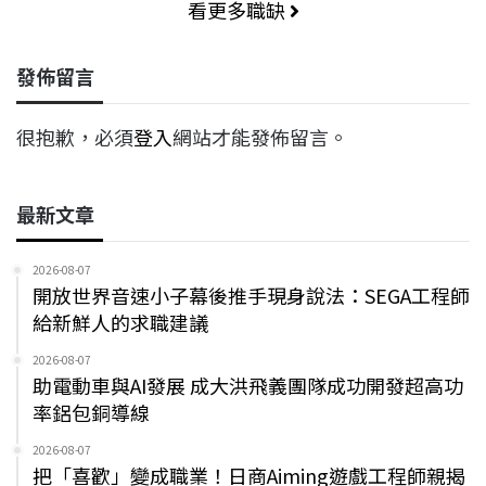
看更多職缺
發佈留言
很抱歉，必須
登入
網站才能發佈留言。
最新文章
2026-08-07
開放世界音速小子幕後推手現身說法：SEGA工程師
給新鮮人的求職建議
2026-08-07
助電動車與AI發展 成大洪飛義團隊成功開發超高功
率鋁包銅導線
2026-08-07
把「喜歡」變成職業！日商Aiming遊戲工程師親揭