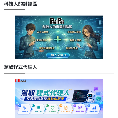
科技人的討論區
駕馭程式代理人