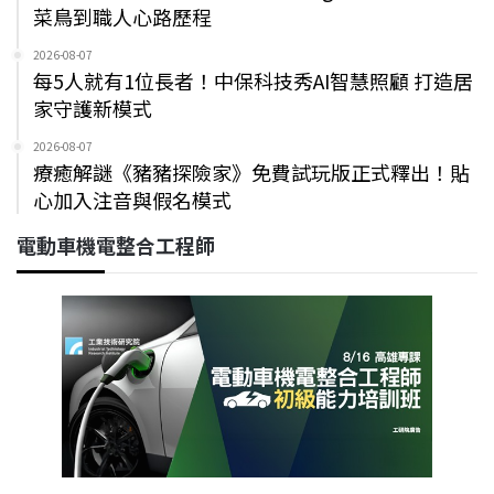
菜鳥到職人心路歷程
2026-08-07
每5人就有1位長者！中保科技秀AI智慧照顧 打造居
家守護新模式
2026-08-07
療癒解謎《豬豬探險家》免費試玩版正式釋出！貼
心加入注音與假名模式
電動車機電整合工程師