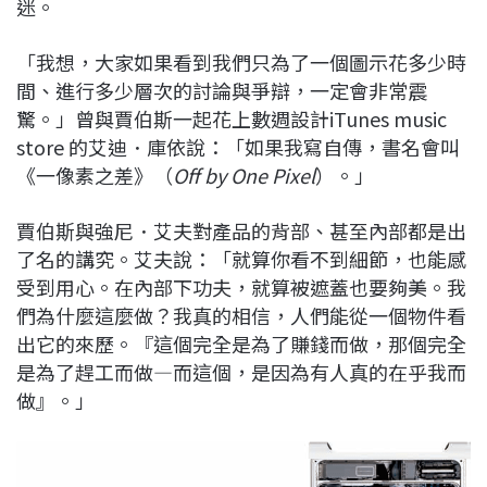
迷。
「我想，大家如果看到我們只為了一個圖示花多少時
間、進行多少層次的討論與爭辯，一定會非常震
驚。」曾與賈伯斯一起花上數週設計iTunes music
store 的艾迪．庫依說：「如果我寫自傳，書名會叫
《一像素之差》（
Off by One Pixel
）。」
賈伯斯與強尼．艾夫對產品的背部、甚至內部都是出
了名的講究。艾夫說：「就算你看不到細節，也能感
受到用心。在內部下功夫，就算被遮蓋也要夠美。我
們為什麼這麼做？我真的相信，人們能從一個物件看
出它的來歷。『這個完全是為了賺錢而做，那個完全
是為了趕工而做—而這個，是因為有人真的在乎我而
做』。」