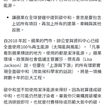
能源。
讓蘋果在全球營運中達到碳中和，意思是要包含
上述所有項目，再加上所有的建築、車輛與其他
設施。
自2018 年起，蘋果的門市、辦公室與資料中心已經
全面使用100％再生能源（太陽能與風能）。「凡事
看到蘋果標誌的地方，使用的都是潔淨能源。」蘋果
環境、政策與社會倡議主管麗莎．傑克森（Lisa
Jackson）說。但要在「上游與下游」的所有環節實
現全面碳中和（用氣候科學家的話說），將是一項橫
跨數十年的巨大工程。
碳中和並不如使用潔淨能源來得好。因為就算達成碳
中和，也可能仍然是汙染者，畢竟你只需購買碳權來
抵消排放即可，也就是付費移除或防範大氣中的碳，