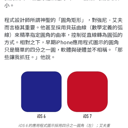
小。
程式設計師所謂神聖的「圓角矩形」，對強尼．艾夫
而言極其重要。他甚至採用貝茲曲線（數學定義的弧
線）來精準指定圓角的曲率，控制從直線轉為圓弧的
方式。相對之下，早期iPhone應用程式圖示的圓角
只是簡單的四分之一圓，軟體與硬體並不相稱。「那
些讓我抓狂。」他說。
iOS 6 的應用程式圖示採用四分之一圓角（左）；艾夫重