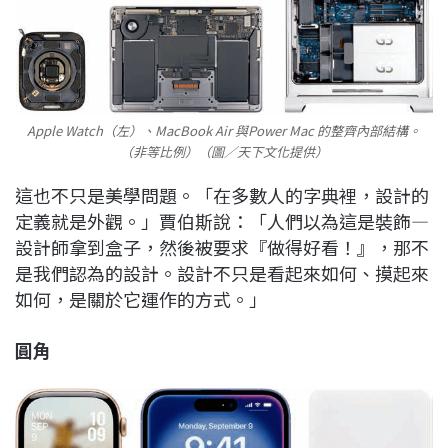
Apple Watch（左）、MacBook Air 與Power Mac 的整齊內部結構。
（非等比例）（圖／天下文化提供）
這也不只是美學問題。「在多數人的字典裡，設計的
定義就是外觀。」賈伯斯說：「人們以為這是裝飾—
設計師拿到盒子，然後被要求『做得好看！』，那不
是我們認為的設計。設計不只是看起來如何、摸起來
如何，是關於它運作的方式。」
圓角