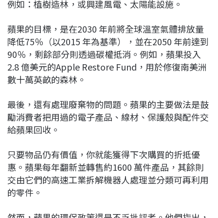
例如：植樹造林，或興建風電、太陽能設施。
蘋果的目標，是在2030 年前將全球溫室氣體排放量
降低75％（以2015 年為基準），並在2050 年前達到
90％，剩餘部分則透過碳權抵消。例如，蘋果投入
2.8 億美元的Apple Restore Fund，用於修復南美洲
數十萬英畝的森林。
最後，還有處理廢棄物的問題。蘋果的主要做法是鼓
勵消費者把用過的電子產品、線材、保護殼與配件交
給蘋果回收。
只要物品仍有價值，你就能獲得下次購買的折抵優
惠。蘋果每年翻新並轉售約1600 萬件產品，其餘則
交由它們的高速工業拆解機器人處理並分類可再利用
的零件。
然而，蘋果的環保政策還是不乏批評者。他們指出，