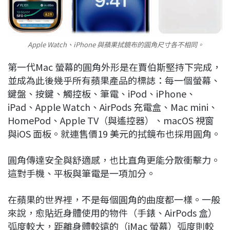
Apple Watch、iPhone 與蘋果拭鏡布的圓角尺寸各不相同。
第一代Mac 螢幕的圓角外形是在賈伯斯堅持下完成，
並成為此後幾乎所有蘋果產品的標誌：每一個螢幕、
鍵盤、按鍵、觸控板、筆電、iPod、iPhone、
iPad、Apple Watch、AirPods 充電盒、Mac mini、
HomePod、Apple TV（與遙控器）、macOS 視窗
與iOS 面板。就連售價19 美元的拭鏡布也採用圓角。
圓角傳達安全與舒適感，也比直角更能分散衝擊力。
這對手機、平板與筆電是一項加分。
在蘋果的世界裡，不是每個圓角的曲度都一樣。一般
來說，愈貼近身體使用的物件（手錶、AirPods 盒）
弧度較大，距離身體較遠的（iMac 螢幕）弧度則較