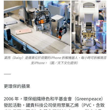
黛西（Daisy）是蘋果位於荷蘭的iPhone 拆解機器人，每小時可拆解兩百
支iPhone。（圖／天下文化提供）
——
更環保的蘋果
2006 年，環保組織綠色和平基金會（Greenpeace）
發起活動，譴責科技公司使用聚氯乙烯（PVC，含致