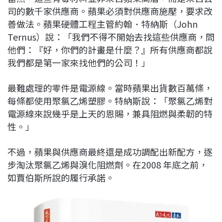
司的數千家供應商。蘋果必須對供應商施壓，要求改
善做法。蘋果硬體工程主管約翰．特納斯（John
Ternus）說：「我們不得不開始去找這些供應商，問
他們：『好，你們的計畫是什麼？』所有供應商都說
我們都是第一家來找他們的公司！」
最難處理的零件是電源線。當時蘋果出貨數百萬條，
每條都使用聚氯乙烯塑膠。特納斯說：「聚氯乙烯對
電源線來說幾乎是上天的恩賜，兼具阻燃與柔韌的特
性。」
不過，蘋果與供應商最終還是成功調配出新配方，逐
步淘汰聚氯乙烯與溴化阻燃劑。在2008 年底之前，
如賈伯斯所說的履行承諾。