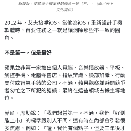
新設計，使其與手機本身的圓角一致（右）。（圖／天下
文化提供）
2012 年，艾夫接掌iOS。當他為iOS 7 重新設計手機
軟體時，首要任務之一就是讓消除那些不一致的圓
角。
不是第一，但是最好
蘋果並非第一家推出個人電腦、音樂播放器、平板、
觸控手機、電腦零售店、指紋辨識、臉部辨識、行動
支付或智慧手錶的公司。不過，蘋果觀察並避開競爭
者匆忙之下所犯的錯誤，最終在這些領域占據主導地
位。
菲爾．席勒說：「我們想當第一。不過，我們『好到
能上市』的標準跟別人不同。這有時在內部會引發很
多焦慮，例如：『喔，我們有個點子，但要三年後才