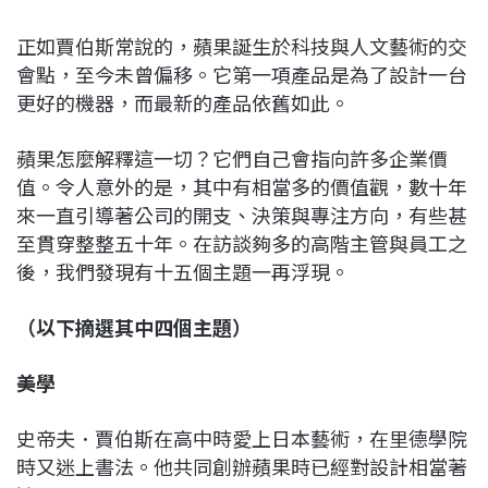
正如賈伯斯常說的，蘋果誕生於科技與人文藝術的交
會點，至今未曾偏移。它第一項產品是為了設計一台
更好的機器，而最新的產品依舊如此。
蘋果怎麼解釋這一切？它們自己會指向許多企業價
值。令人意外的是，其中有相當多的價值觀，數十年
來一直引導著公司的開支、決策與專注方向，有些甚
至貫穿整整五十年。在訪談夠多的高階主管與員工之
後，我們發現有十五個主題一再浮現。
（以下摘選其中四個主題）
美學
史帝夫．賈伯斯在高中時愛上日本藝術，在里德學院
時又迷上書法。他共同創辦蘋果時已經對設計相當著