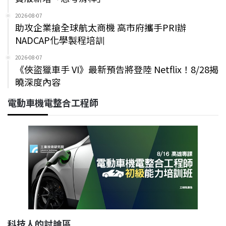
2026-08-07
助攻企業搶全球航太商機 高市府攜手PRI辦
NADCAP化學製程培訓
2026-08-07
《俠盜獵車手 VI》最新預告將登陸 Netflix！8/28揭
曉深度內容
電動車機電整合工程師
科技人的討論區