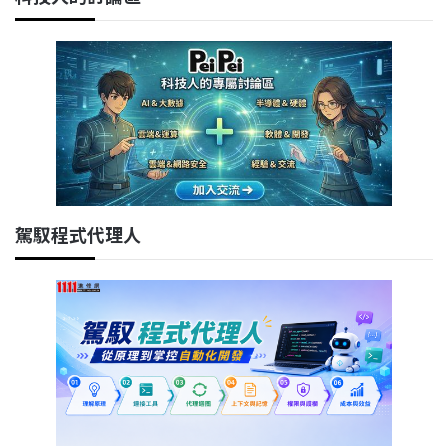
駕馭程式代理人