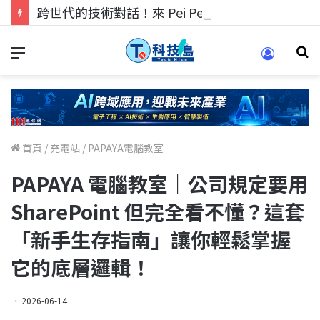
跨世代的技術對話！來 Pei Pei 科技專區，用專業洞察引領學弟妹成長
首頁
/
充電站
/
PAPAYA電腦教室
PAPAYA 電腦教室｜公司規定要用
SharePoint 但完全看不懂？這套
「新手生存指南」讓你輕鬆掌握
它的底層邏輯！
2026-06-14