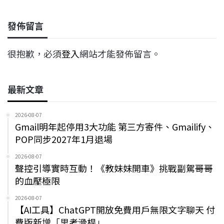
發佈留言
很抱歉，必須
登入
網站才能發佈留言。
最新文章
2026-08-07
Gmail明年起停用3大功能 第三方寄件、Gmailify、
POP同步2027年1月退場
2026-08-07
聲控引導實時互動！《教妹妹開車》挑戰副駕哥哥
的血壓極限
2026-08-07
【AI工具】ChatGPT開放免費用戶無限文字聊天 付
費版新增「思考滑桿」