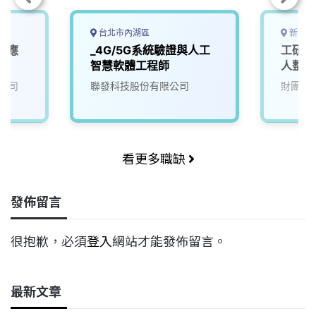
台北市內湖區
新竹縣
業應
_4G/5G系統驗證與人工
工研院
師
智慧軟體工程師
人整合
公司
聯發科技股份有限公司
財團法
看更多職缺
發佈留言
很抱歉，必須
登入
網站才能發佈留言。
最新文章