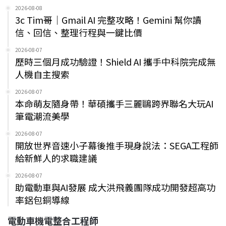
2026-08-08
3c Tim哥｜Gmail AI 完整攻略！Gemini 幫你讀
信、回信、整理行程與一鍵比價
2026-08-07
歷時三個月成功驗證！Shield AI 攜手中科院完成無
人機自主搜索
2026-08-07
本命萌友隨身帶！華碩攜手三麗鷗跨界聯名大玩AI
筆電潮流美學
2026-08-07
開放世界音速小子幕後推手現身說法：SEGA工程師
給新鮮人的求職建議
2026-08-07
助電動車與AI發展 成大洪飛義團隊成功開發超高功
率鋁包銅導線
電動車機電整合工程師