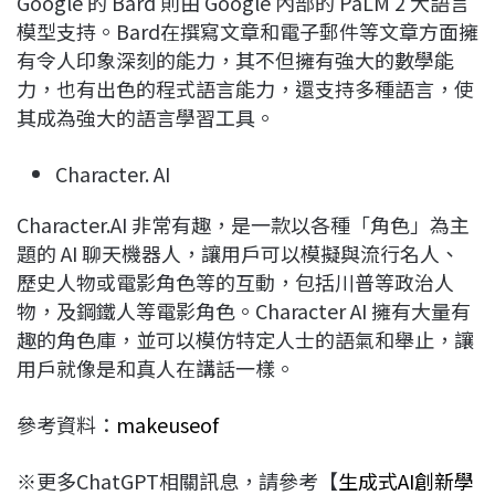
Google 的 Bard 則由 Google 內部的 PaLM 2 大語言
模型支持。Bard在撰寫文章和電子郵件等文章方面擁
有令人印象深刻的能力，其不但擁有強大的數學能
力，也有出色的程式語言能力，還支持多種語言，使
其成為強大的語言學習工具。
Character. AI
Character.AI 非常有趣，是一款以各種「角色」為主
題的 AI 聊天機器人，讓用戶可以模擬與流行名人、
歷史人物或電影角色等的互動，包括川普等政治人
物，及鋼鐵人等電影角色。Character AI 擁有大量有
趣的角色庫，並可以模仿特定人士的語氣和舉止，讓
用戶就像是和真人在講話一樣。
參考資料：
makeuseof
※更多ChatGPT相關訊息，請參考【
生成式AI創新學