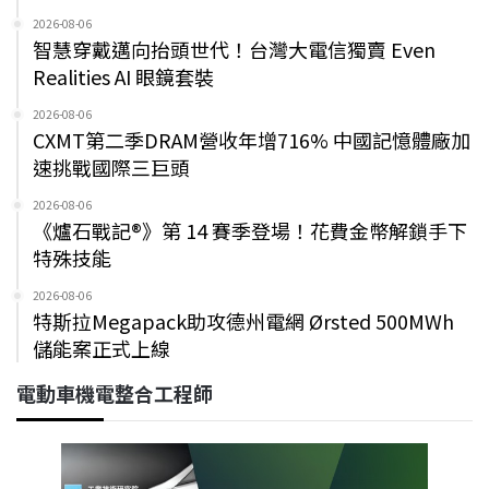
2026-08-06
智慧穿戴邁向抬頭世代！台灣大電信獨賣 Even
Realities AI 眼鏡套裝
2026-08-06
CXMT第二季DRAM營收年增716% 中國記憶體廠加
速挑戰國際三巨頭
2026-08-06
《爐石戰記®》第 14 賽季登場！花費金幣解鎖手下
特殊技能
2026-08-06
特斯拉Megapack助攻德州電網 Ørsted 500MWh
儲能案正式上線
電動車機電整合工程師