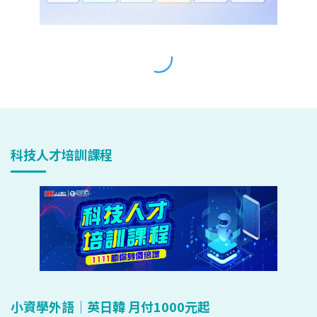
科技人才培訓課程
小資學外語｜英日韓 月付1000元起