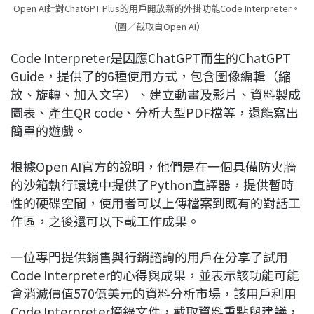
Open AI針對ChatGPT Plus的用戶開放新的外掛功能Code Interpreter。
（圖／截取自Open AI）
Code Interpreter是因應ChatGPT而生的ChatGPT
Guide，提供了的6種使用方式，包含圖像編輯（縮
放、旋轉、加入文字）、建立動畫及影片、資料製成
圖表、產生QR code、分析大型PDF檔等，還能寫出
簡單的遊戲。
根據Open AI官方的說明，他們是在一個具備防火牆
的沙箱執行環境中提供了Python直譯器，提供暫時
性的硬碟空間，使用者可以上傳檔案到既有的對話工
作區，之後還可以下載工作成果。
一位專門提供銷售與行銷諮詢的用戶在分享了試用
Code Interpreter的心得與成果，並表示該功能可能
會消滅價值570億美元的資料分析市場，該用戶利用
Code Interpreter摘錄文件，截取資料重點與建議，