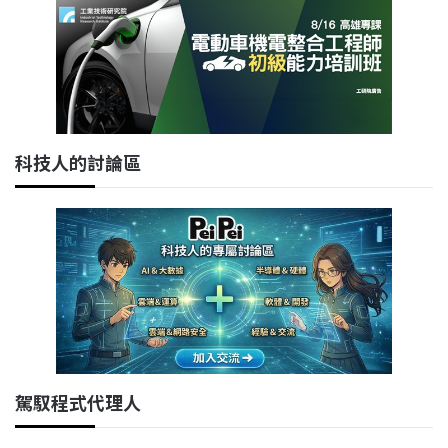
科技人的討論區
駕馭程式代理人