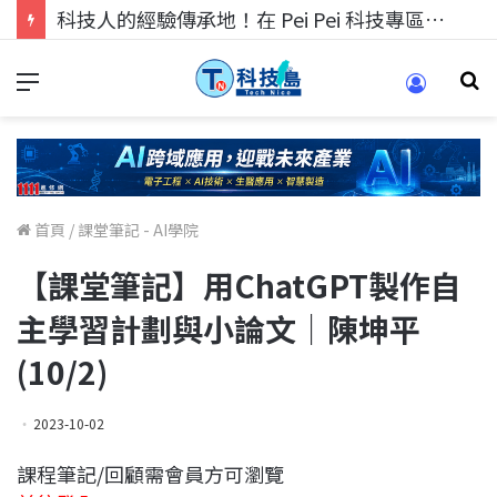
科技人找工作，就到TECH+ 科技專區!
首頁
/
課堂筆記 - AI學院
【課堂筆記】用ChatGPT製作自
主學習計劃與小論文｜陳坤平
(10/2)
2023-10-02
課程筆記/回顧需會員方可瀏覽