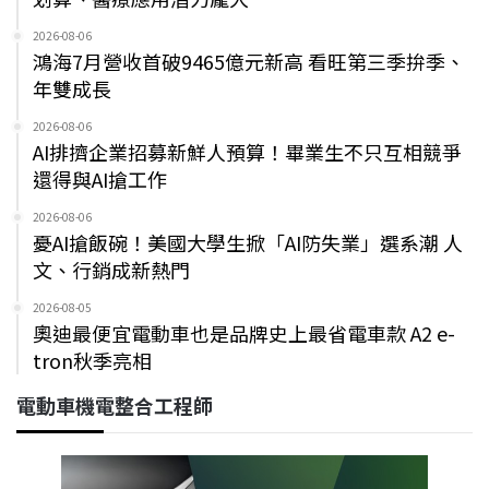
2026-08-06
鴻海7月營收首破9465億元新高 看旺第三季拚季、
年雙成長
2026-08-06
AI排擠企業招募新鮮人預算！畢業生不只互相競爭
還得與AI搶工作
2026-08-06
憂AI搶飯碗！美國大學生掀「AI防失業」選系潮 人
文、行銷成新熱門
2026-08-05
奧迪最便宜電動車也是品牌史上最省電車款 A2 e-
tron秋季亮相
電動車機電整合工程師