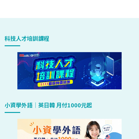
科技人才培訓課程
小資學外語｜英日韓 月付1000元起