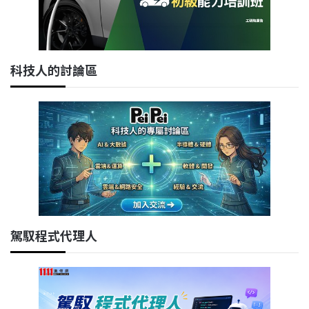
科技人的討論區
駕馭程式代理人