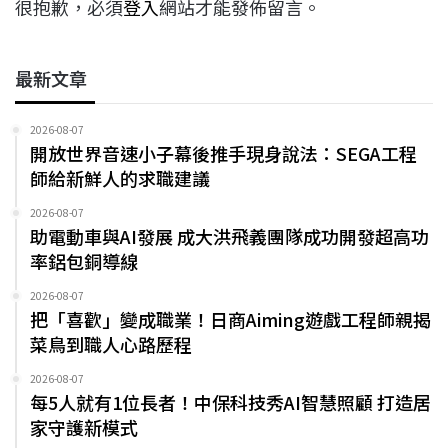
很抱歉，必須
登入
網站才能發佈留言。
最新文章
2026-08-07
開放世界音速小子幕後推手現身說法：SEGA工程
師給新鮮人的求職建議
2026-08-07
助電動車與AI發展 成大洪飛義團隊成功開發超高功
率鋁包銅導線
2026-08-07
把「喜歡」變成職業！日商Aiming遊戲工程師親揭
菜鳥到職人心路歷程
2026-08-07
每5人就有1位長者！中保科技秀AI智慧照顧 打造居
家守護新模式