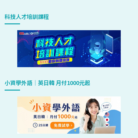
科技人才培訓課程
小資學外語｜英日韓 月付1000元起