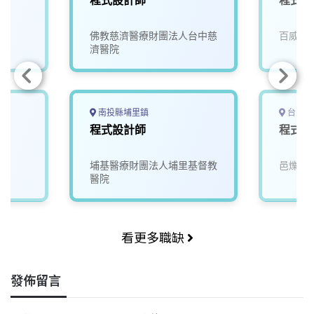
司
佛教慈濟醫療財團法人台中慈
百威旅
濟醫院
南投縣埔里鎮
台中市
程式設計師
程式設
埔基醫療財團法人埔里基督教
邑爍資
醫院
看更多職缺
發佈留言